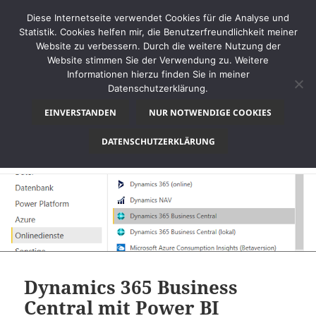
Diese Internetseite verwendet Cookies für die Analyse und
Statistik. Cookies helfen mir, die Benutzerfreundlichkeit meiner
Website zu verbessern. Durch die weitere Nutzung der
Website stimmen Sie der Verwendung zu. Weitere
MENÜ
Informationen hierzu finden Sie in meiner
UND
Datenschutzerklärung.
thinkBI
WIDGETS
EINVERSTANDEN
NUR NOTWENDIGE COOKIES
Monat:
Oktober 2019
DATENSCHUTZERKLÄRUNG
Dynamics 365 Business
Central mit Power BI