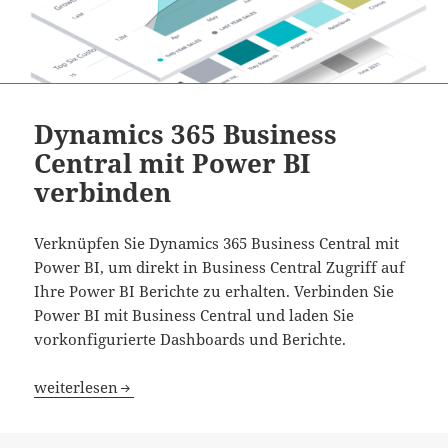
Dynamics 365 Business
Central mit Power BI
verbinden
Verknüpfen Sie Dynamics 365 Business Central mit
Power BI, um direkt in Business Central Zugriff auf
Ihre Power BI Berichte zu erhalten. Verbinden Sie
Power BI mit Business Central und laden Sie
vorkonfigurierte Dashboards und Berichte.
Dynamics 365 Business Central mit Power BI verbinden
weiterlesen