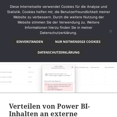
Diese Internetseite verwendet Cookies für die Analyse und
Statistik. Cookies helfen mir, die Benutzerfreundlichkeit meiner
Website zu verbessern. Durch die weitere Nutzung der
Website stimmen Sie der Verwendung zu. Weitere
MENÜ
Informationen hierzu finden Sie in meiner
UND
Datenschutzerklärung.
thinkBI
WIDGETS
EINVERSTANDEN
NUR NOTWENDIGE COOKIES
Monat:
September 2021
DATENSCHUTZERKLÄRUNG
Verteilen von Power BI-
Inhalten an externe