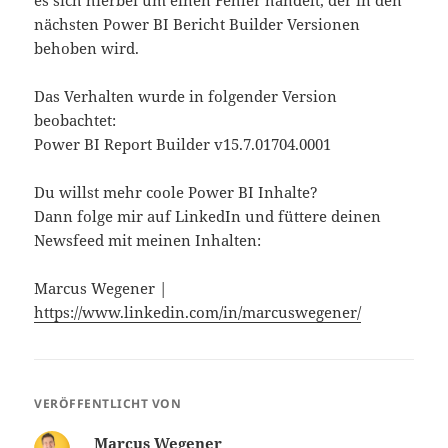
es sich hierbei um einen Fehler handelt, der in den
nächsten Power BI Bericht Builder Versionen
behoben wird.
Das Verhalten wurde in folgender Version
beobachtet:
Power BI Report Builder v15.7.01704.0001
Du willst mehr coole Power BI Inhalte?
Dann folge mir auf LinkedIn und füttere deinen
Newsfeed mit meinen Inhalten:
Marcus Wegener | ​
https://www.linkedin.com/in/marcuswegener/
VERÖFFENTLICHT VON
Marcus Wegener