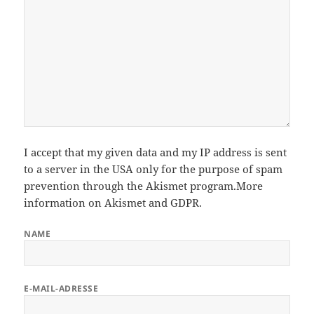
I accept that my given data and my IP address is sent
to a server in the USA only for the purpose of spam
prevention through the
Akismet
program.
More
information on Akismet and GDPR
.
NAME
E-MAIL-ADRESSE