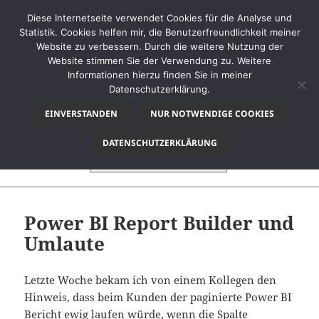
Diese Internetseite verwendet Cookies für die Analyse und
Statistik. Cookies helfen mir, die Benutzerfreundlichkeit meiner
Website zu verbessern. Durch die weitere Nutzung der
Website stimmen Sie der Verwendung zu. Weitere
MENÜ
Informationen hierzu finden Sie in meiner
UND
Datenschutzerklärung.
thinkBI
WIDGETS
EINVERSTANDEN
NUR NOTWENDIGE COOKIES
DATENSCHUTZERKLÄRUNG
Power BI Report Builder und
Umlaute
Letzte Woche bekam ich von einem Kollegen den
Hinweis, dass beim Kunden der paginierte Power BI
Bericht ewig laufen würde, wenn die Spalte