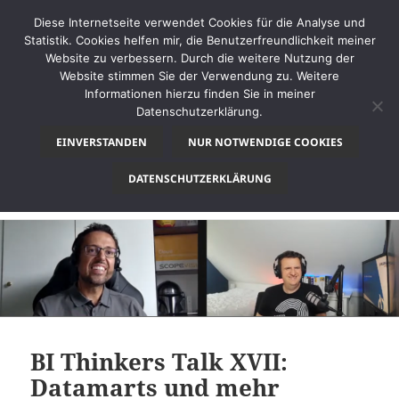
Diese Internetseite verwendet Cookies für die Analyse und
Statistik. Cookies helfen mir, die Benutzerfreundlichkeit meiner
Website zu verbessern. Durch die weitere Nutzung der
Website stimmen Sie der Verwendung zu. Weitere
MENÜ
Informationen hierzu finden Sie in meiner
UND
Datenschutzerklärung.
thinkBI
WIDGETS
EINVERSTANDEN
NUR NOTWENDIGE COOKIES
Monat:
Juni 2022
DATENSCHUTZERKLÄRUNG
BI Thinkers Talk XVII:
Datamarts und mehr