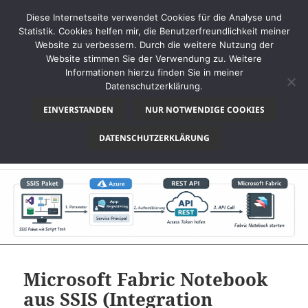
Diese Internetseite verwendet Cookies für die Analyse und
Statistik. Cookies helfen mir, die Benutzerfreundlichkeit meiner
Website zu verbessern. Durch die weitere Nutzung der
Website stimmen Sie der Verwendung zu. Weitere
MENÜ
Informationen hierzu finden Sie in meiner
UND
Datenschutzerklärung.
thinkBI
WIDGETS
EINVERSTANDEN
NUR NOTWENDIGE COOKIES
Kategorie:
Notebook
DATENSCHUTZERKLÄRUNG
Microsoft Fabric Notebook
aus SSIS (Integration