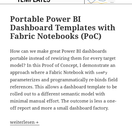
Portable Power BI
Dashboard Templates with
Fabric Notebooks (PoC)
How can we make great Power BI dashboards
portable instead of rewiring them for every target
model? In this Proof of Concept, I demonstrate an
approach where a Fabric Notebook with
semPy
parameterizes and programmatically re-binds field
references. This allows a dashboard template to be
rolled out to a different semantic model with
minimal manual effort. The outcome is less a one-
off report and more a small dashboard factory.
Portable Power BI Dashboard Templates with Fabric Note
weiterlesen