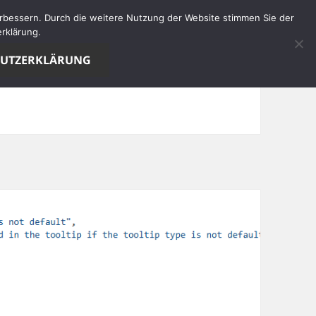
verbessern. Durch die weitere Nutzung der Website stimmen Sie der
rklärung.
HUTZERKLÄRUNG