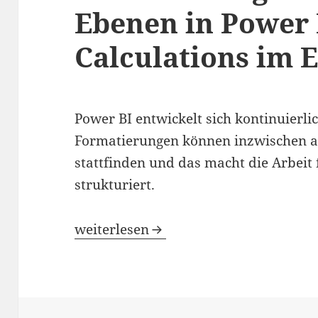
Ebenen in Power 
Calculations im E
Power BI entwickelt sich kontinuierl
Formatierungen können inzwischen a
stattfinden und das macht die Arbeit 
strukturiert.
Berechnungen und Formatierungen auf 
weiterlesen