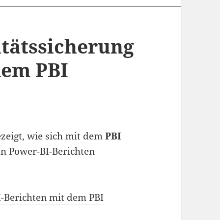
itätssicherung
dem PBI
ezeigt, wie sich mit dem
PBI
on Power-BI-Berichten
I-Berichten mit dem PBI