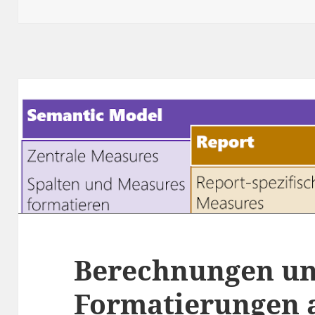
Berechnungen u
Formatierungen a