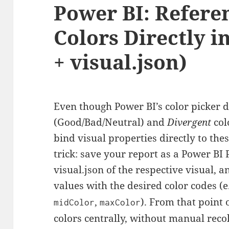
Power BI: Refer
Colors Directly i
+ visual.json)
Even though Power BI’s color picker d
(Good/Bad/Neutral) and
Divergent
col
bind visual properties directly to the
trick: save your report as a Power BI 
visual.json of the respective visual, 
values with the desired color codes (e
,
). From that point 
midColor
maxColor
colors centrally, without manual recol