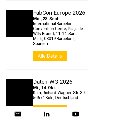
FabCon Europe 2026
Mo., 28. Sept.
International Barcelona
Convention Cente, Plaça de
Willy Brandt, 11-14, Sant
Martí, 08019 Barcelona,
Spanien
Alle Details
Daten-WG 2026
Mi., 14. Okt.
Köln, Richard-Wagner-Str. 39,
50674 Köln, Deutschland
Alle Details