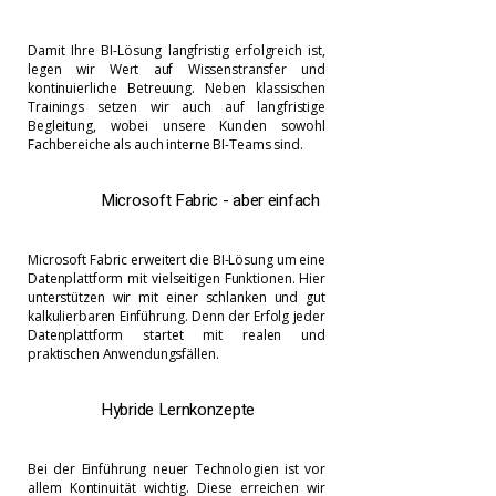
Damit Ihre BI-Lösung langfristig erfolgreich ist,
legen wir Wert auf Wissenstransfer und
kontinuierliche Betreuung. Neben klassischen
Trainings setzen wir auch auf langfristige
Begleitung, wobei unsere Kunden sowohl
Fachbereiche als auch interne BI-Teams sind.
Microsoft Fabric - aber einfach​
Microsoft Fabric erweitert die BI-Lösung um eine
Datenplattform mit vielseitigen Funktionen. Hier
unterstützen wir mit einer schlanken und gut
kalkulierbaren Einführung. Denn der Erfolg jeder
Datenplattform startet mit realen und
praktischen Anwendungsfällen.
Hybride Lernkonzepte
Bei der Einführung neuer Technologien ist vor
allem Kontinuität wichtig. Diese erreichen wir