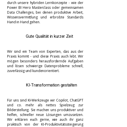
Γ
durch unsere hybriden Lernkonzepte - wie der
Power BI Hero Masterclass oder gemeinsamen
Data Challenges, bei denen produktive Arbeit,
Wissensvermittlung und erbrobte Standards
Hand in Hand gehen.
Gute Qualität in kurzer Zeit
Wir sind ein Team von Experten, das aus der
Praxis kommt - und diese Praxis auch lebt. Wir
mögen besonders herausfordernde Aufgaben
und lösen schwierige Datenprobleme schnell,
zuverlässig und kundenorientiert.
KI-Transformation gestalten
Für uns sind KI-Werkzeuge wir Copilot, ChatGPT
und co. mehr als nettes Spielzeug zur
Bilderstellung. Sie machen uns produktiver und
helfen, schneller neue Lösungen umzusetzen.
Wir erklären euch gerne, wie auch ihr ganz
praktisch von der KI-Produktivitätssteigerung