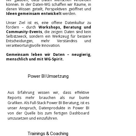
können. In der Daten-WG schaffen wir Räume, in
denen Wissen geteilt, Perspektiven geöffnet und
Ideen gemeinsam entwickelt
werden.
Unser Ziel ist es, eine offene Datenkultur zu
fördern – durch
Workshops, Beratung und
Community-Events
, die zeigen: Daten sind kein
Selbstzweck, sondern ein Werkzeug für bessere
Entscheidungen, mehr Verständnis und
verantwortungsvolle Innovation.
Gemeinsam leben wir Daten – neugierig,
menschlich und mit WG-Spirit.
Power BI
Umsetzung
Aus Erfahrung wissen wir, dass effektive
Reports mehr brauchen als nur bunte
Grafiken.
Als Full-Stack Power BI Beratung, ist es
unser Anspruch, Datenprodukte in Power BI
von der Quelle bis zum fertigen Dashboard
umzusetzen und einzuführen.
Trainings & Coaching​