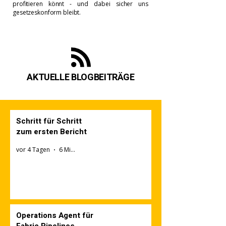
profitieren könnt - und dabei sicher uns
gesetzeskonform bleibt.
AKTUELLE BLOGBEITRÄGE
Schritt für Schritt
zum ersten Bericht
vor 4 Tagen
6 Min. Lesezeit
Operations Agent für
Fabric Pipelines