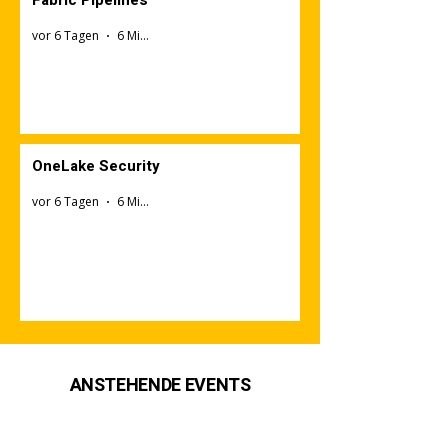
vor 6 Tagen
6 Min. Lesezeit
OneLake Security
vor 6 Tagen
6 Min. Lesezeit
ANSTEHENDE EVENTS