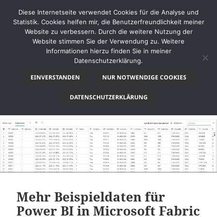
Diese Internetseite verwendet Cookies für die Analyse und
Statistik. Cookies helfen mir, die Benutzerfreundlichkeit meiner
Website zu verbessern. Durch die weitere Nutzung der
Website stimmen Sie der Verwendung zu. Weitere
MENÜ
Informationen hierzu finden Sie in meiner
UND
Datenschutzerklärung.
thinkBI
WIDGETS
EINVERSTANDEN
NUR NOTWENDIGE COOKIES
Kategorie:
SQL
DATENSCHUTZERKLÄRUNG
Mehr Beispieldaten für
Power BI in Microsoft Fabric