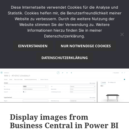
Diese Internetseite verwendet Cookies für die Analyse und
Statistik. Cookies helfen mir, die Benutzerfreundlichkeit meiner
Website zu verbessern. Durch die weitere Nutzung der
Website stimmen Sie der Verwendung zu. Weitere
MENÜ
Informationen hierzu finden Sie in meiner
UND
Datenschutzerklärung.
thinkBI
WIDGETS
EINVERSTANDEN
NUR NOTWENDIGE COOKIES
Monat:
Dezember 2021
DATENSCHUTZERKLÄRUNG
Display images from
Business Central in Power BI