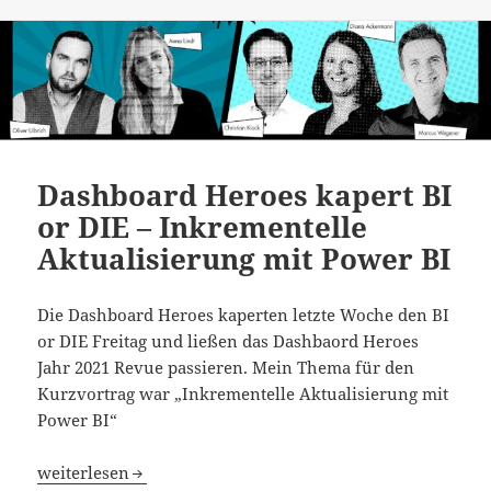
Dashboard Heroes kapert BI
or DIE – Inkrementelle
Aktualisierung mit Power BI
Die Dashboard Heroes kaperten letzte Woche den BI
or DIE Freitag und ließen das Dashbaord Heroes
Jahr 2021 Revue passieren. Mein Thema für den
Kurzvortrag war „Inkrementelle Aktualisierung mit
Power BI“
Dashboard Heroes kapert BI or DIE – Inkrementelle Aktu
weiterlesen