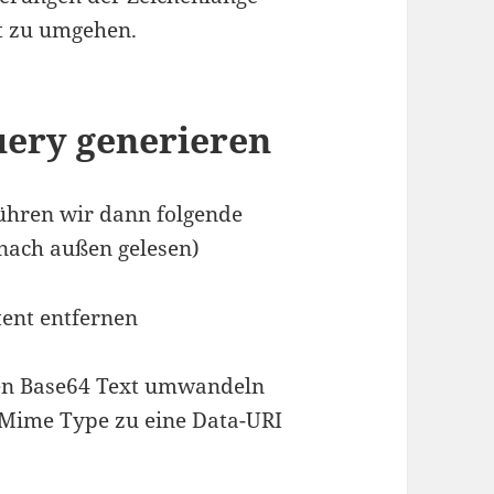
st zu umgehen.
uery generieren
führen wir dann folgende
nach außen gelesen)
tent entfernen
nen Base64 Text umwandeln
Mime Type zu eine Data-URI