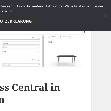
verbessern. Durch die weitere Nutzung der Website stimmen Sie der
rklärung.
HUTZERKLÄRUNG
ss Central in
n