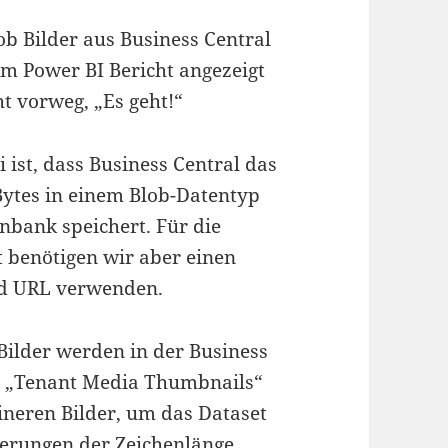
ob Bilder aus Business Central
m Power BI Bericht angezeigt
t vorweg, „Es geht!“
ist, dass Business Central das
Bytes in einem Blob-Datentyp
nbank speichert. Für die
t benötigen wir aber einen
ild URL verwenden.
Bilder werden in der Business
e „Tenant Media Thumbnails“
ineren Bilder, um das Dataset
ierungen der Zeichenlänge