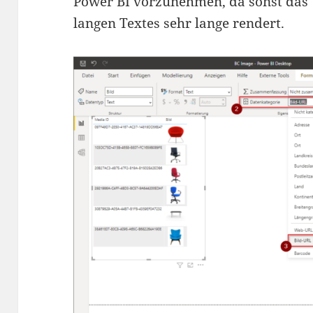
Power BI vorzunehmen, da sonst das 
langen Textes sehr lange rendert.