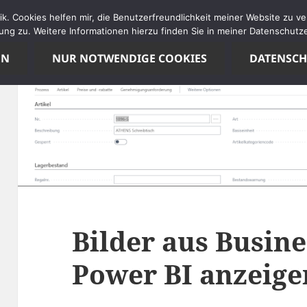
tik. Cookies helfen mir, die Benutzerfreundlichkeit meiner Website zu 
ng zu. Weitere Informationen hierzu finden Sie in meiner Datenschutze
EN
NUR NOTWENDIGE COOKIES
DATENSC
Bilder aus Busine
Power BI anzeige