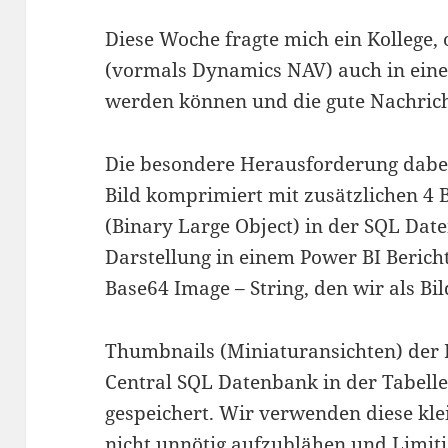
Diese Woche fragte mich ein Kollege, 
(vormals Dynamics NAV) auch in eine
werden können und die gute Nachrich
Die besondere Herausforderung dabei 
Bild komprimiert mit zusätzlichen 4 
(Binary Large Object) in der SQL Date
Darstellung in einem Power BI Berich
Base64 Image – String, den wir als B
Thumbnails (Miniaturansichten) der 
Central SQL Datenbank in der Tabell
gespeichert. Wir verwenden diese kle
nicht unnötig aufzublähen und Limit