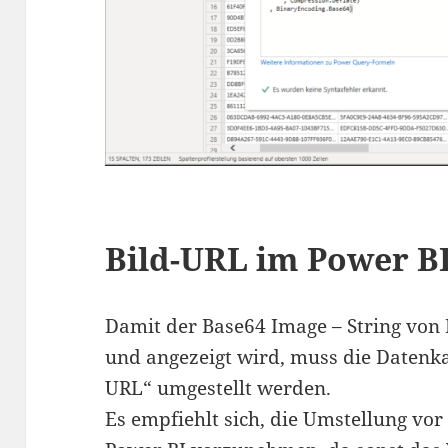
Bild-URL im Power BI
Damit der Base64 Image – String von P
und angezeigt wird, muss die Datenkat
URL“ umgestellt werden.
Es empfiehlt sich, die Umstellung vor