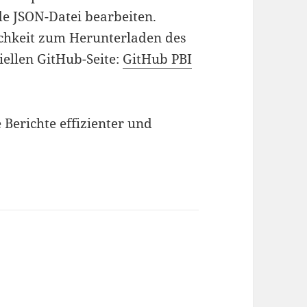
e JSON-Datei bearbeiten.
chkeit zum Herunterladen des
ziellen GitHub-Seite:
GitHub PBI
 Berichte effizienter und