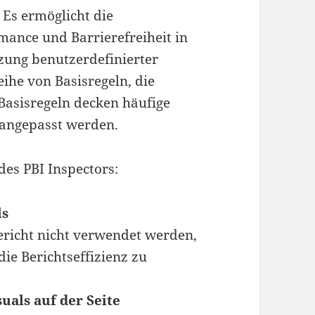
Es ermöglicht die
mance und Barrierefreiheit in
zung benutzerdefinierter
eihe von Basisregeln, die
 Basisregeln decken häufige
 angepasst werden.
des PBI Inspectors:
ls
Bericht nicht verwendet werden,
ie Berichtseffizienz zu
uals auf der Seite