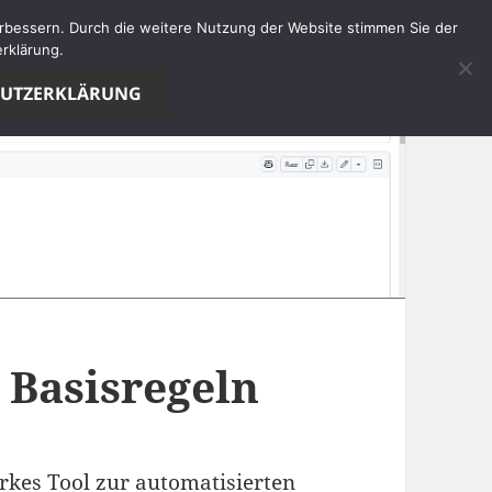
verbessern. Durch die weitere Nutzung der Website stimmen Sie der
rklärung.
HUTZERKLÄRUNG
 Basisregeln
arkes Tool zur automatisierten