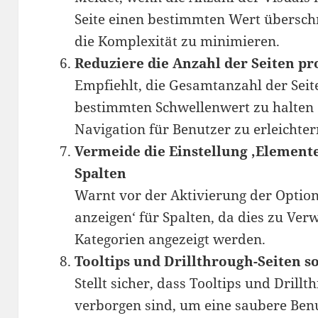
Seite einen bestimmten Wert übersch
die Komplexität zu minimieren.
Reduziere die Anzahl der Seiten pr
Empfiehlt, die Gesamtanzahl der Seit
bestimmten Schwellenwert zu halten 
Navigation für Benutzer zu erleichter
Vermeide die Einstellung ‚Element
Spalten
Warnt vor der Aktivierung der Optio
anzeigen‘ für Spalten, da dies zu Ve
Kategorien angezeigt werden.
Tooltips und Drillthrough-Seiten s
Stellt sicher, dass Tooltips und Dril
verborgen sind, um eine saubere Ben