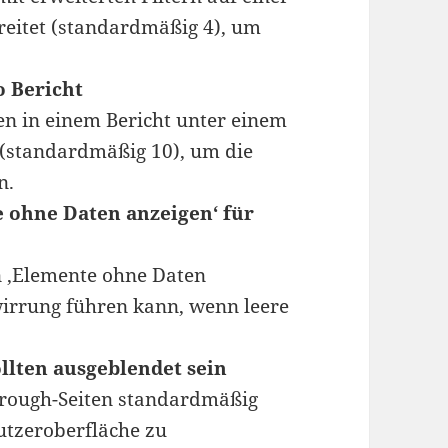
reitet (standardmäßig 4), um
o Bericht
en in einem Bericht unter einem
(standardmäßig 10), um die
n.
e ohne Daten anzeigen‘ für
n ‚Elemente ohne Daten
rwirrung führen kann, wenn leere
ollten ausgeblendet sein
lthrough-Seiten standardmäßig
utzeroberfläche zu