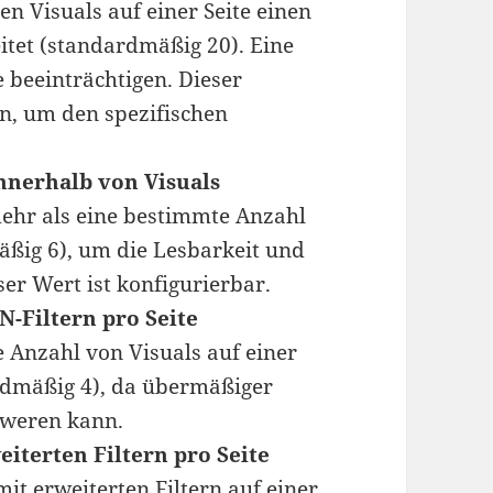
en Visuals auf einer Seite einen
tet (standardmäßig 20). Eine
 beeinträchtigen. Dieser
n, um den spezifischen
nnerhalb von Visuals
 mehr als eine bestimmte Anzahl
äßig 6), um die Lesbarkeit und
er Wert ist konfigurierbar.
-Filtern pro Seite
e Anzahl von Visuals auf einer
rdmäßig 4), da übermäßiger
hweren kann.
iterten Filtern pro Seite
it erweiterten Filtern auf einer