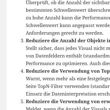
Überprüft, ob die Anzahl der sichtbar
bestimmten Schwellenwert überschrei
zu hohe Anzahl kann die Performance
Schwellenwert kann angepasst werde
Anforderungen gerecht zu werden.
Reduziere die Anzahl der Objekte i
Stellt sicher, dass jedes Visual nicht
von Datenfeldern enthält (standardm
Performance zu optimieren. Auch dies
Reduziere die Verwendung von TopN
Warnt, wenn mehr als eine festgelegt
Seite TopN-Filter verwenden (standa
Einsatz die Dateninterpretation ersc
Reduziere die Verwendung von erwe
Meldet, wenn die Anzahl der Visuals m