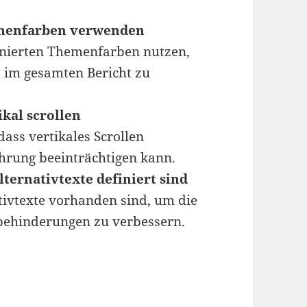
emenfarben verwenden
inierten Themenfarben nutzen,
d im gesamten Bericht zu
ikal scrollen
dass vertikales Scrollen
ahrung beeinträchtigen kann.
Alternativtexte definiert sind
ativtexte vorhanden sind, um die
hbehinderungen zu verbessern.