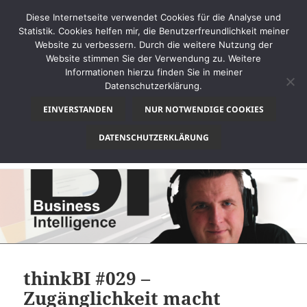
Diese Internetseite verwendet Cookies für die Analyse und
Statistik. Cookies helfen mir, die Benutzerfreundlichkeit meiner
Website zu verbessern. Durch die weitere Nutzung der
Website stimmen Sie der Verwendung zu. Weitere
MENÜ
Informationen hierzu finden Sie in meiner
UND
Datenschutzerklärung.
thinkBI
WIDGETS
EINVERSTANDEN
NUR NOTWENDIGE COOKIES
Monat:
Juli 2026
DATENSCHUTZERKLÄRUNG
thinkBI #029 –
Zugänglichkeit macht