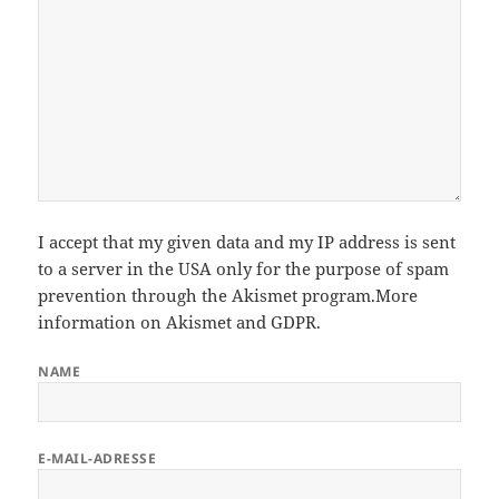
I accept that my given data and my IP address is sent
to a server in the USA only for the purpose of spam
prevention through the
Akismet
program.
More
information on Akismet and GDPR
.
NAME
E-MAIL-ADRESSE