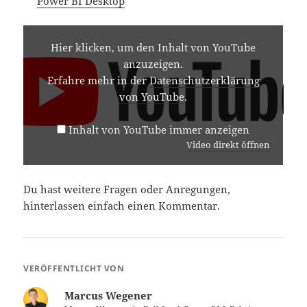
Power BI Desktop
INHALT
VON
Hier klicken, um den Inhalt von YouTube
YOUTUBE
anzuzeigen.
ANZEIGEN
Erfahre mehr in der
Datenschutzerklärung
von YouTube
.
Inhalt von YouTube immer anzeigen
Video direkt öffnen
Du hast weitere Fragen oder Anregungen,
hinterlassen einfach einen Kommentar.
VERÖFFENTLICHT VON
Marcus Wegener