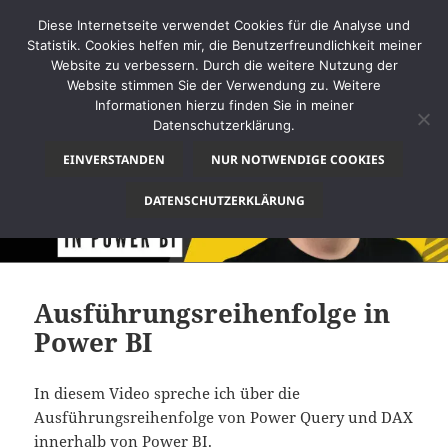
Diese Internetseite verwendet Cookies für die Analyse und
Statistik. Cookies helfen mir, die Benutzerfreundlichkeit meiner
Website zu verbessern. Durch die weitere Nutzung der
Website stimmen Sie der Verwendung zu. Weitere
MENÜ
Informationen hierzu finden Sie in meiner
UND
Datenschutzerklärung.
thinkBI
WIDGETS
EINVERSTANDEN
NUR NOTWENDIGE COOKIES
DATENSCHUTZERKLÄRUNG
Ausführungsreihenfolge in
Power BI
In diesem Video spreche ich über die
Ausführungsreihenfolge von Power Query und DAX
innerhalb von Power BI.