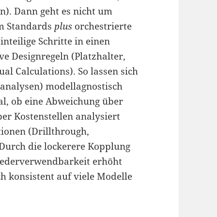
). Dann geht es nicht um
m Standards
plus
orchestrierte
nteilige Schritte in einen
e Designregeln (Platzhalter,
l Calculations). So lassen sich
sanalysen) modellagnostisch
al, ob eine Abweichung über
er Kostenstellen analysiert
tionen (Drillthrough,
Durch die lockerere Kopplung
iederverwendbarkeit erhöht
 konsistent auf viele Modelle