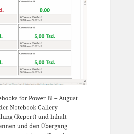
ebooks for Power BI – August
n der Notebook Gallery
ellung (Report) und Inhalt
trennen und den Übergang