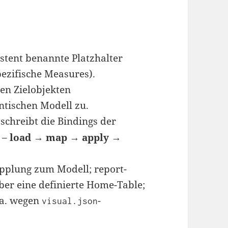
stent benannte Platzhalter
pezifische Measures).
den Zielobjekten
ntischen Modell zu.
 schreibt die Bindings der
 –
load → map → apply →
opplung zum Modell; report-
ber eine definierte Home-Table;
 a. wegen
-
visual.json