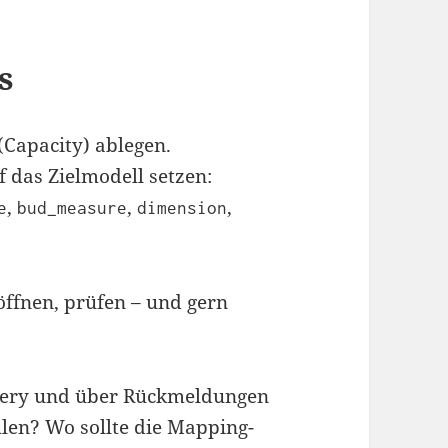
s
(Capacity) ablegen.
f das Zielmodell setzen:
,
,
,
e
bud_measure
dimension
ffnen, prüfen – und gern
llery und über Rückmeldungen
hlen? Wo sollte die Mapping-