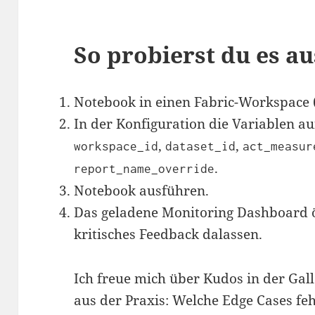
So probierst du es au
Notebook in einen Fabric-Workspace 
In der Konfiguration die Variablen au
,
,
workspace_id
dataset_id
act_measur
.
report_name_override
Notebook ausführen.
Das geladene Monitoring Dashboard ö
kritisches Feedback dalassen.
Ich freue mich über Kudos in der Ga
aus der Praxis: Welche Edge Cases fe