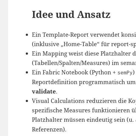
Idee und Ansatz
Ein Template-Report verwendet konsi
(inklusive „Home-Table“ für report-s
Ein Mapping weist diese Platzhalter 
(Tabellen/Spalten/Measures) im sema
Ein Fabric Notebook (Python +
)
semPy
Reportdefinition programmatisch um
validate
.
Visual Calculations reduzieren die K
spezifische Measures funktionieren ü
Platzhalter müssen eindeutig sein (u.
Referenzen).