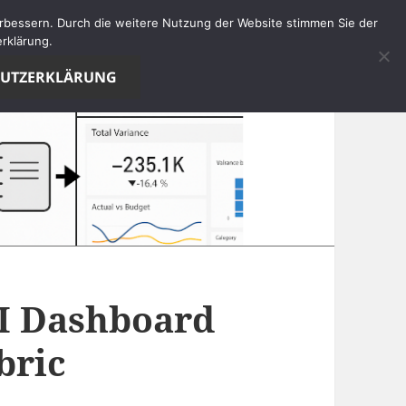
verbessern. Durch die weitere Nutzung der Website stimmen Sie der
rklärung.
HUTZERKLÄRUNG
BI Dashboard
bric