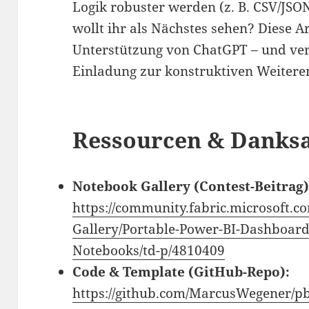
Logik robuster werden (z. B. CSV/JSO
wollt ihr als Nächstes sehen? Diese A
Unterstützung von ChatGPT – und vers
Einladung zur konstruktiven Weitere
Ressourcen & Danks
Notebook Gallery (Contest-Beitrag)
https://community.fabric.microsoft.c
Gallery/Portable-Power-BI-Dashboard
Notebooks/td-p/4810409
Code & Template (GitHub-Repo):
https://github.com/MarcusWegener/p