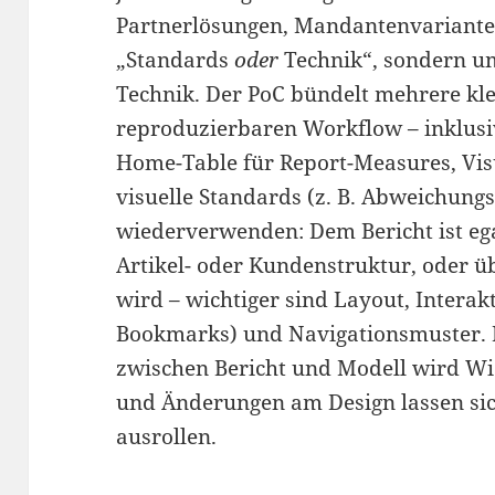
Partnerlösungen, Mandantenvarianten
„Standards
oder
Technik“, sondern u
Technik. Der PoC bündelt mehrere klei
reproduzierbaren Workflow – inklusiv
Home-Table für Report-Measures, Visua
visuelle Standards (z. B. Abweichung
wiederverwenden: Dem Bericht ist eg
Artikel- oder Kundenstruktur, oder üb
wird – wichtiger sind Layout, Interak
Bookmarks) und Navigationsmuster. 
zwischen Bericht und Modell wird W
und Änderungen am Design lassen sich
ausrollen.