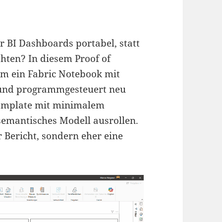
BI Dashboards portabel, statt
ahten? In diesem Proof of
dem ein Fabric Notebook mit
 und programmgesteuert neu
-Template mit minimalem
emantisches Modell ausrollen.
r Bericht, sondern eher eine