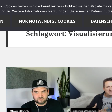
tik. Cookies helfen mir, die Benutzerfreundlichkeit meiner Website zu 
ng zu. Weitere Informationen hierzu finden Sie in meiner Datenschutze
EN
NUR NOTWENDIGE COOKIES
DATENSC
Schlagwort:
Visualisieru