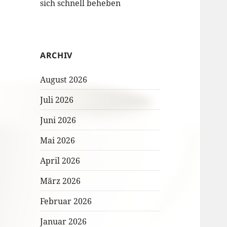
sich schnell beheben
ARCHIV
August 2026
Juli 2026
Juni 2026
Mai 2026
April 2026
März 2026
Februar 2026
Januar 2026