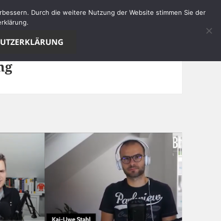
verbessern. Durch die weitere Nutzung der Website stimmen Sie der
rklärung.
HUTZERKLÄRUNG
ng