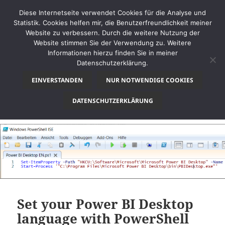
Diese Internetseite verwendet Cookies für die Analyse und
Statistik. Cookies helfen mir, die Benutzerfreundlichkeit meiner
Website zu verbessern. Durch die weitere Nutzung der
Website stimmen Sie der Verwendung zu. Weitere
MENÜ
Informationen hierzu finden Sie in meiner
UND
Datenschutzerklärung.
thinkBI
WIDGETS
EINVERSTANDEN
NUR NOTWENDIGE COOKIES
Schlagwort:
PowerShell
DATENSCHUTZERKLÄRUNG
Set your Power BI Desktop
language with PowerShell