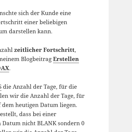
schte sich der Kunde eine
rtschritt einer beliebigen
um darstellen kann.
nnzahl
zeitlicher Fortschritt
,
 meinem Blogbeitrag
Erstellen
 DAX
.
S
die Anzahl der Tage, für die
len wir die Anzahl der Tage, für
auf dem heutigen Datum liegen.
stellt, dass bei einer
en Datum nicht BLANK sondern 0