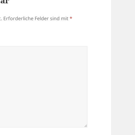
tar
.
Erforderliche Felder sind mit
*