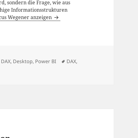
d, sondern die Frage, wie aus
hige Informationsstrukturen
rcus Wegener anzeigen
Kategorien
Schlagwörter
DAX
,
Desktop
,
Power BI
DAX
,