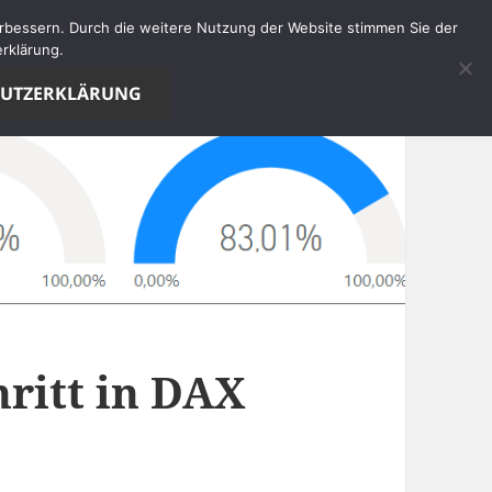
verbessern. Durch die weitere Nutzung der Website stimmen Sie der
rklärung.
HUTZERKLÄRUNG
hritt in DAX