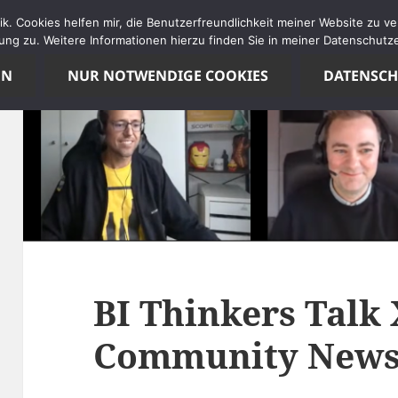
tik. Cookies helfen mir, die Benutzerfreundlichkeit meiner Website zu 
ng zu. Weitere Informationen hierzu finden Sie in meiner Datenschutze
EN
NUR NOTWENDIGE COOKIES
DATENSC
BI Thinkers Talk 
Community New