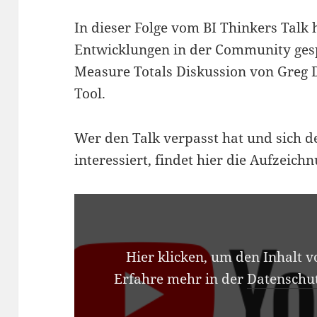
In dieser Folge vom BI Thinkers Talk
Entwicklungen in der Community gesp
Measure Totals Diskussion von Greg 
Tool.
Wer den Talk verpasst hat und sich 
interessiert, findet hier die Aufzeich
INHALT
VON
YOUTUBE
ANZEIGEN
Hier klicken, um den Inhalt 
Erfahre mehr in der
Datenschu