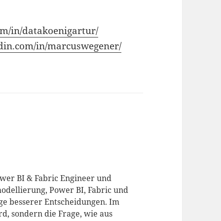
om/in/datakoenigartur/
edin.com/in/marcuswegener/
ower BI & Fabric Engineer und
odellierung, Power BI, Fabric und
age besserer Entscheidungen. Im
d, sondern die Frage, wie aus