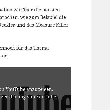
 haben wir über die neusten
rochen, wie zum Beispiel die
Deckler und das Measure Killer
dennoch für das Thema
nung.
von YouTube anzuzeigen.
tzerklärung von YouTube
.