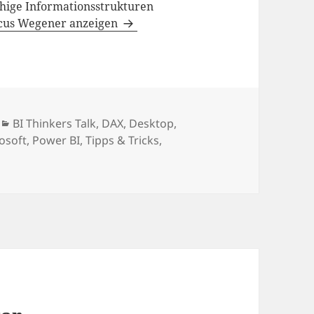
hige Informationsstrukturen
rcus Wegener anzeigen
Kategorien
BI Thinkers Talk
,
DAX
,
Desktop
,
osoft
,
Power BI
,
Tipps & Tricks
,