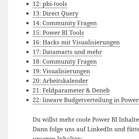
12: pbi-tools
13: Direct Query
14: Community Fragen
15: Power BI Tools
16: Hacks mit Visualisierungen
17: Datamarts und mehr
18: Community Fragen
19: Visualisierungen
20: Arbeitskalender
21: Feldparameter & Deneb
22: lineare Budgetverteilung in Power
Du willst mehr coole Power BI Inhalt
Dann folge uns auf LinkedIn und füt
unseren Inhalten: