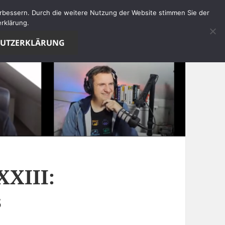
verbessern. Durch die weitere Nutzung der Website stimmen Sie der
rklärung.
HUTZERKLÄRUNG
XXIII:
s