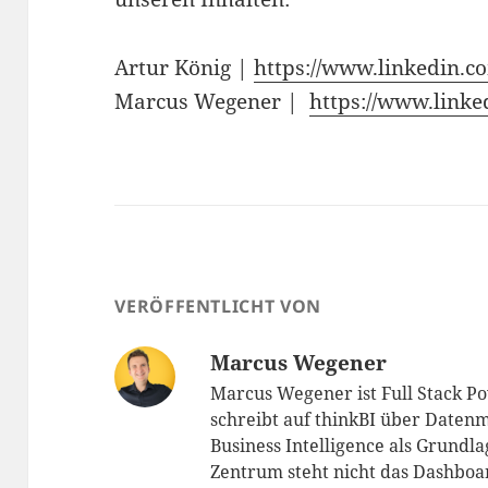
Artur König |
https://www.linkedin.c
Marcus Wegener | ​
https://www.link
VERÖFFENTLICHT VON
Marcus Wegener
Marcus Wegener ist Full Stack P
schreibt auf thinkBI über Datenm
Business Intelligence als Grundl
Zentrum steht nicht das Dashboar