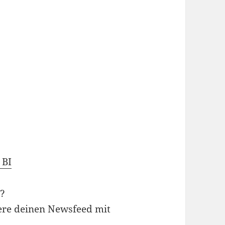
 BI
e?
tere deinen Newsfeed mit