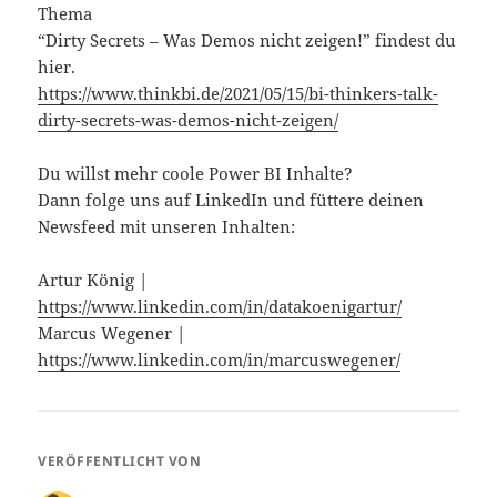
Thema
“Dirty Secrets – Was Demos nicht zeigen!” findest du
hier.
https://www.thinkbi.de/2021/05/15/bi-thinkers-talk-
dirty-secrets-was-demos-nicht-zeigen/
Du willst mehr coole Power BI Inhalte?
Dann folge uns auf LinkedIn und füttere deinen
Newsfeed mit unseren Inhalten:
Artur König |
https://www.linkedin.com/in/datakoenigartur/
Marcus Wegener | ​
https://www.linkedin.com/in/marcuswegener/
VERÖFFENTLICHT VON