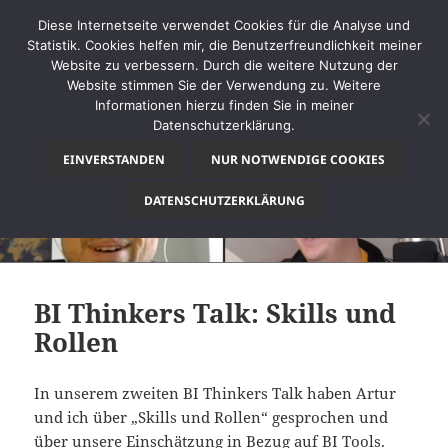
Diese Internetseite verwendet Cookies für die Analyse und
Statistik. Cookies helfen mir, die Benutzerfreundlichkeit meiner
Website zu verbessern. Durch die weitere Nutzung der
Website stimmen Sie der Verwendung zu. Weitere
MENÜ
Informationen hierzu finden Sie in meiner
UND
Datenschutzerklärung.
thinkBI
WIDGETS
EINVERSTANDEN
NUR NOTWENDIGE COOKIES
DATENSCHUTZERKLÄRUNG
BI Thinkers Talk: Skills und
Rollen
In unserem zweiten BI Thinkers Talk haben Artur
und ich über „Skills und Rollen“ gesprochen und
über unsere Einschätzung in Bezug auf BI Tools.