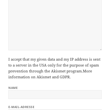
I accept that my given data and my IP address is sent
to a server in the USA only for the purpose of spam
prevention through the
Akismet
program.
More
information on Akismet and GDPR
.
NAME
E-MAIL-ADRESSE