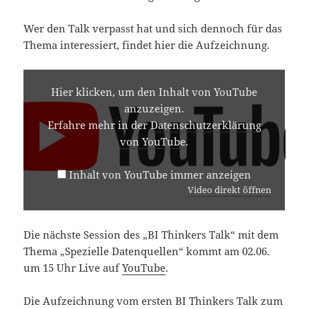
Wer den Talk verpasst hat und sich dennoch für das
Thema interessiert, findet hier die Aufzeichnung.
INHALT
VON
Hier klicken, um den Inhalt von YouTube
YOUTUBE
anzuzeigen.
ANZEIGEN
Erfahre mehr in der
Datenschutzerklärung
von YouTube
.
Inhalt von YouTube immer anzeigen
Video direkt öffnen
Die nächste Session des „BI Thinkers Talk“ mit dem
Thema „Spezielle Datenquellen“ kommt am 02.06.
um 15 Uhr Live auf
YouTube
.
Die Aufzeichnung vom ersten BI Thinkers Talk zum