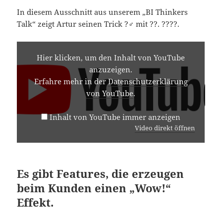
In diesem Ausschnitt aus unserem „BI Thinkers
Talk“ zeigt Artur seinen Trick ?‍♂️ mit ??. ????.
INHALT
VON
Hier klicken, um den Inhalt von YouTube
YOUTUBE
anzuzeigen.
ANZEIGEN
Erfahre mehr in der
Datenschutzerklärung
von YouTube
.
Inhalt von YouTube immer anzeigen
Video direkt öffnen
Es gibt Features, die erzeugen
beim Kunden einen „Wow!“
Effekt.