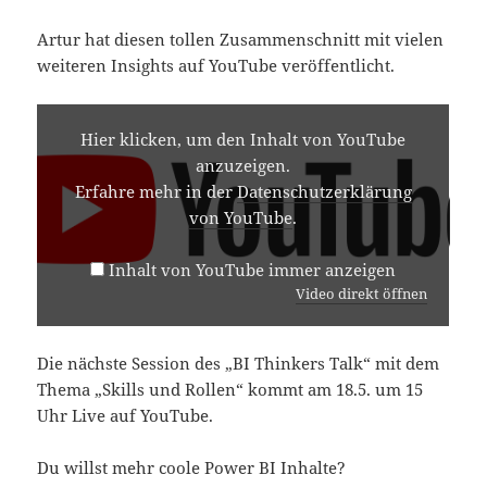
Artur hat diesen tollen Zusammenschnitt mit vielen
weiteren Insights auf YouTube veröffentlicht.
INHALT
VON
Hier klicken, um den Inhalt von YouTube
YOUTUBE
anzuzeigen.
ANZEIGEN
Erfahre mehr in der
Datenschutzerklärung
von YouTube
.
Inhalt von YouTube immer anzeigen
Video direkt öffnen
Die nächste Session des „BI Thinkers Talk“ mit dem
Thema „Skills und Rollen“ kommt am 18.5. um 15
Uhr Live auf YouTube.
Du willst mehr coole Power BI Inhalte?