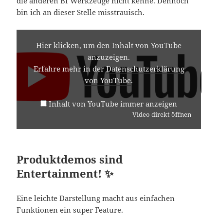
die anderen BI Werkzeuge nicht kenne. Dennoch
bin ich an dieser Stelle misstrauisch.
INHALT
VON
Hier klicken, um den Inhalt von YouTube
YOUTUBE
anzuzeigen.
ANZEIGEN
Erfahre mehr in der
Datenschutzerklärung
von YouTube
.
Inhalt von YouTube immer anzeigen
Video direkt öffnen
Produktdemos sind
Entertainment! ✨
Eine leichte Darstellung macht aus einfachen
Funktionen ein super Feature.