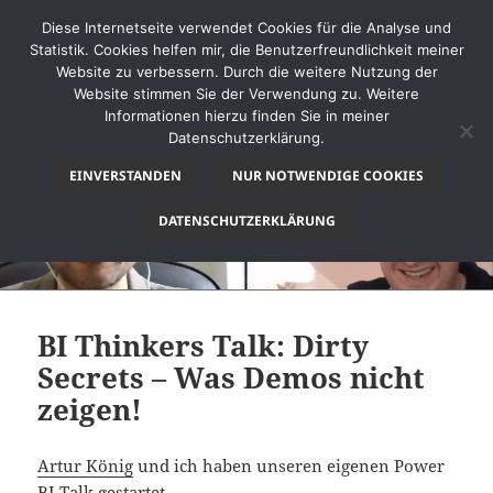
Diese Internetseite verwendet Cookies für die Analyse und
Statistik. Cookies helfen mir, die Benutzerfreundlichkeit meiner
Website zu verbessern. Durch die weitere Nutzung der
Website stimmen Sie der Verwendung zu. Weitere
MENÜ
Informationen hierzu finden Sie in meiner
UND
Datenschutzerklärung.
thinkBI
WIDGETS
EINVERSTANDEN
NUR NOTWENDIGE COOKIES
DATENSCHUTZERKLÄRUNG
BI Thinkers Talk: Dirty
Secrets – Was Demos nicht
zeigen!
Artur König
und ich haben unseren eigenen Power
BI Talk gestartet.