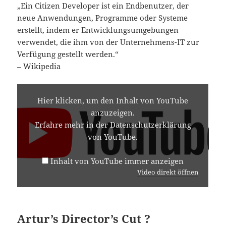
„Ein Citizen Developer ist ein Endbenutzer, der
neue Anwendungen, Programme oder Systeme
erstellt, indem er Entwicklungsumgebungen
verwendet, die ihm von der Unternehmens-IT zur
Verfügung gestellt werden.“
– Wikipedia
INHALT
VON
Hier klicken, um den Inhalt von YouTube
YOUTUBE
anzuzeigen.
ANZEIGEN
Erfahre mehr in der
Datenschutzerklärung
von YouTube
.
Inhalt von YouTube immer anzeigen
Video direkt öffnen
Artur’s Director’s Cut ?