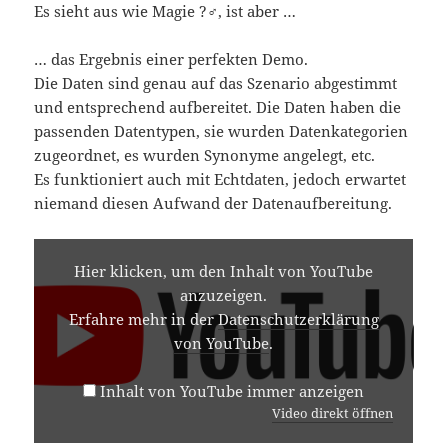
Es sieht aus wie Magie ‍?‍♂️, ist aber …
… das Ergebnis einer perfekten Demo.
Die Daten sind genau auf das Szenario abgestimmt
und entsprechend aufbereitet. Die Daten haben die
passenden Datentypen, sie wurden Datenkategorien
zugeordnet, es wurden Synonyme angelegt, etc.
Es funktioniert auch mit Echtdaten, jedoch erwartet
niemand diesen Aufwand der Datenaufbereitung.
INHALT
VON
Hier klicken, um den Inhalt von YouTube
YOUTUBE
anzuzeigen.
ANZEIGEN
Erfahre mehr in der
Datenschutzerklärung
von YouTube
.
Inhalt von YouTube immer anzeigen
Video direkt öffnen