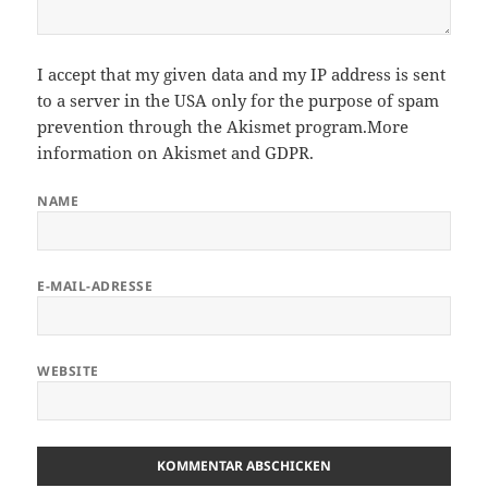
I accept that my given data and my IP address is sent
to a server in the USA only for the purpose of spam
prevention through the
Akismet
program.
More
information on Akismet and GDPR
.
NAME
E-MAIL-ADRESSE
WEBSITE