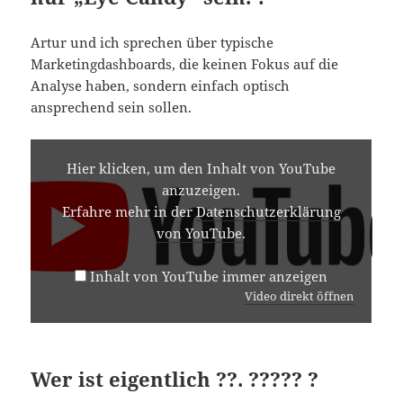
Artur und ich sprechen über typische
Marketingdashboards, die keinen Fokus auf die
Analyse haben, sondern einfach optisch
ansprechend sein sollen.
INHALT
VON
Hier klicken, um den Inhalt von YouTube
YOUTUBE
anzuzeigen.
ANZEIGEN
Erfahre mehr in der
Datenschutzerklärung
von YouTube
.
Inhalt von YouTube immer anzeigen
Video direkt öffnen
Wer ist eigentlich ??. ????? ?