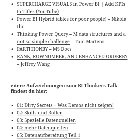
SUPERCHARGE VISUALS in Power BI | Add KPIs
to Titles (YouTube)
Power BI Hybrid tables for poor people!
– Nikola
Ilic
Thinking Power Query – M data structures and a
not so simple challenge
– Tom Martens
PARTITIONBY
– MS Docs
RANK, ROWNUMBER, AND ENHANCED ORDERBY
–
Jeffrey Wang
eitere Aufzeichnungen zum BI Thinkers Talk
findest du hier:
01: Dirty Secrets – Was Demos nicht zeigen!
02: Skills und Rollen
03: Spezielle Datenquellen
04: mehr Datenquellen
05: Datenaufbereitung Teil 1