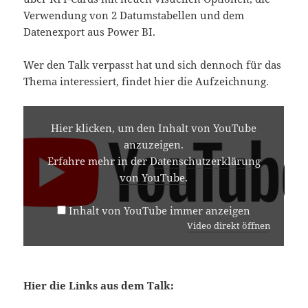
Verwendung von 2 Datumstabellen und dem
Datenexport aus Power BI.
Wer den Talk verpasst hat und sich dennoch für das
Thema interessiert, findet hier die Aufzeichnung.
INHALT
VON
Hier klicken, um den Inhalt von YouTube
YOUTUBE
anzuzeigen.
ANZEIGEN
Erfahre mehr in der
Datenschutzerklärung
von YouTube
.
Inhalt von YouTube immer anzeigen
Video direkt öffnen
Hier die Links aus dem Talk: