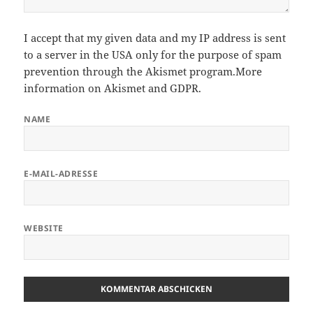
I accept that my given data and my IP address is sent
to a server in the USA only for the purpose of spam
prevention through the
Akismet
program.
More
information on Akismet and GDPR
.
NAME
E-MAIL-ADRESSE
WEBSITE