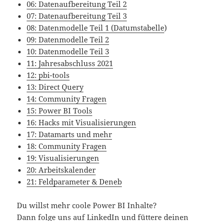
06: Datenaufbereitung Teil 2
07: Datenaufbereitung Teil 3
08: Datenmodelle Teil 1 (Datumstabelle
)
09: Datenmodelle Teil 2
10: Datenmodelle Teil 3
11: Jahresabschluss 2021
12: pbi-tools
13: Direct Query
14: Community Fragen
15: Power BI Tools
16: Hacks mit Visualisierungen
17: Datamarts und mehr
18: Community Fragen
19: Visualisierungen
20: Arbeitskalender
21: Feldparameter & Deneb
Du willst mehr coole Power BI Inhalte?
Dann folge uns auf LinkedIn und füttere deinen