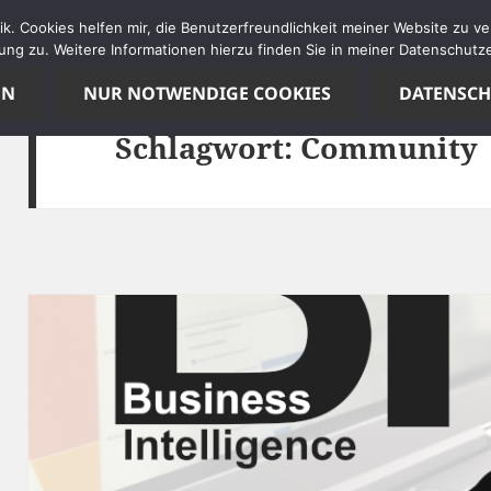
tik. Cookies helfen mir, die Benutzerfreundlichkeit meiner Website zu 
ng zu. Weitere Informationen hierzu finden Sie in meiner Datenschutze
EN
NUR NOTWENDIGE COOKIES
DATENSC
Schlagwort:
Community