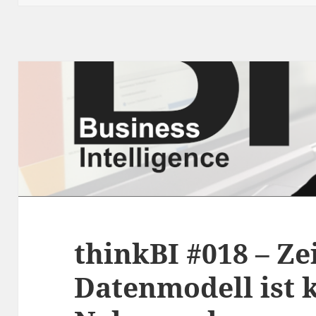
thinkBI #018 – Ze
Datenmodell ist 