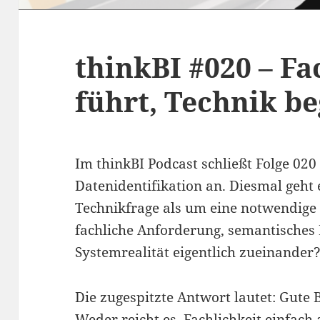
thinkBI #020 – Fa
führt, Technik b
Im thinkBI Podcast schließt Folge 020
Datenidentifikation an. Diesmal geht
Technikfrage als um eine notwendige 
fachliche Anforderung, semantisches
Systemrealität eigentlich zueinander
Die zugespitzte Antwort lautet: Gute 
Weder reicht es, Fachlichkeit einfach 