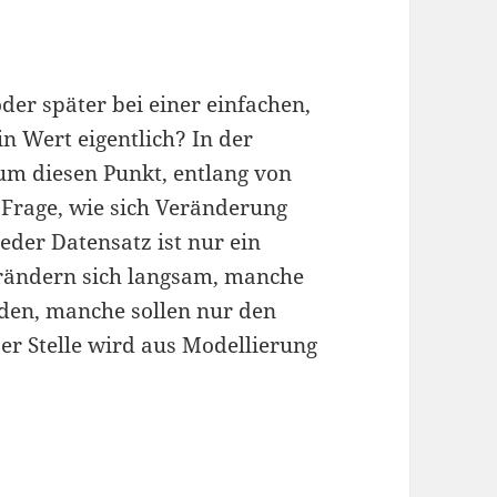
der später bei einer einfachen,
in Wert eigentlich? In der
 um diesen Punkt, entlang von
Frage, wie sich Veränderung
jeder Datensatz ist nur ein
rändern sich langsam, manche
en, manche sollen nur den
er Stelle wird aus Modellierung
st keine Nebensache