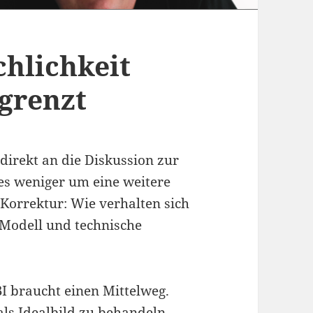
chlichkeit
egrenzt
 direkt an die Diskussion zur
 es weniger um eine weitere
Korrektur: Wie verhalten sich
 Modell und technische
?
BI braucht einen Mittelweg.
als Idealbild zu behandeln,