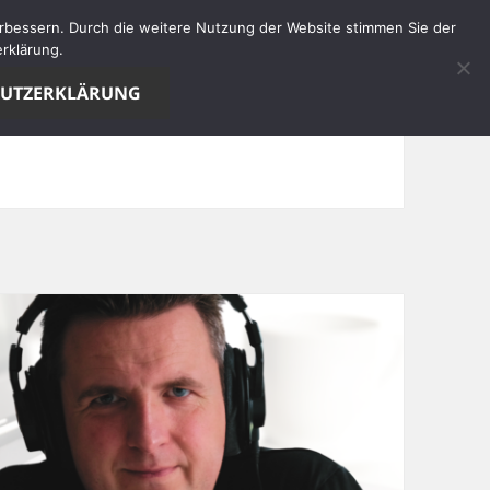
verbessern. Durch die weitere Nutzung der Website stimmen Sie der
rklärung.
HUTZERKLÄRUNG