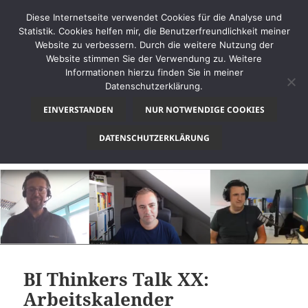
Diese Internetseite verwendet Cookies für die Analyse und
Statistik. Cookies helfen mir, die Benutzerfreundlichkeit meiner
Website zu verbessern. Durch die weitere Nutzung der
Website stimmen Sie der Verwendung zu. Weitere
MENÜ
Informationen hierzu finden Sie in meiner
UND
Datenschutzerklärung.
thinkBI
WIDGETS
EINVERSTANDEN
NUR NOTWENDIGE COOKIES
Schlagwort:
Kalender
DATENSCHUTZERKLÄRUNG
BI Thinkers Talk XX:
Arbeitskalender