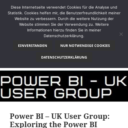
Diese Internetseite verwendet Cookies für die Analyse und
Statistik. Cookies helfen mir, die Benutzerfreundlichkeit meiner
Website zu verbessern. Durch die weitere Nutzung der
Website stimmen Sie der Verwendung zu. Weitere
MENÜ
Informationen hierzu finden Sie in meiner
UND
Datenschutzerklärung.
thinkBI
WIDGETS
EINVERSTANDEN
NUR NOTWENDIGE COOKIES
Schlagwort:
English
DATENSCHUTZERKLÄRUNG
Power BI – UK User Group:
Exploring the Power BI