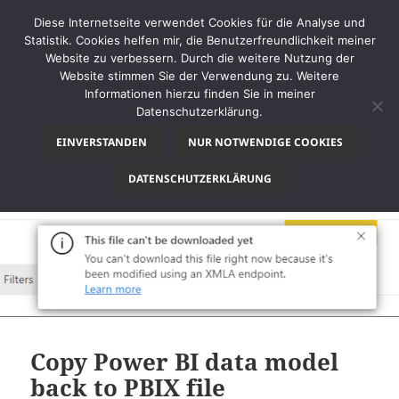
Diese Internetseite verwendet Cookies für die Analyse und
Statistik. Cookies helfen mir, die Benutzerfreundlichkeit meiner
Website zu verbessern. Durch die weitere Nutzung der
Website stimmen Sie der Verwendung zu. Weitere
MENÜ
Informationen hierzu finden Sie in meiner
UND
Datenschutzerklärung.
thinkBI
WIDGETS
EINVERSTANDEN
NUR NOTWENDIGE COOKIES
Schlagwort:
Tabular Editor
DATENSCHUTZERKLÄRUNG
Copy Power BI data model
back to PBIX file