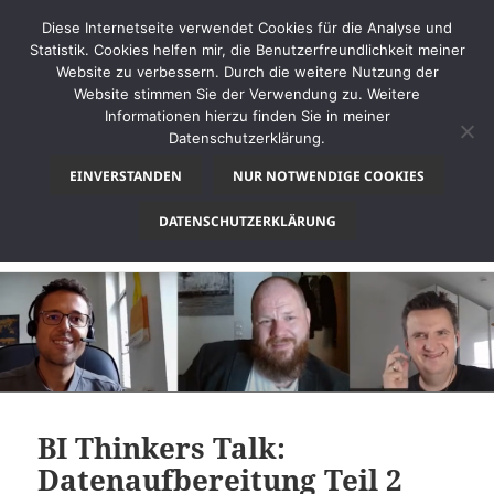
Diese Internetseite verwendet Cookies für die Analyse und
Statistik. Cookies helfen mir, die Benutzerfreundlichkeit meiner
Website zu verbessern. Durch die weitere Nutzung der
Website stimmen Sie der Verwendung zu. Weitere
MENÜ
Informationen hierzu finden Sie in meiner
UND
Datenschutzerklärung.
thinkBI
WIDGETS
EINVERSTANDEN
NUR NOTWENDIGE COOKIES
Schlagwort:
Community
DATENSCHUTZERKLÄRUNG
BI Thinkers Talk:
Datenaufbereitung Teil 2