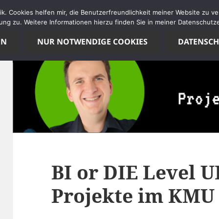
tik. Cookies helfen mir, die Benutzerfreundlichkeit meiner Website zu 
ng zu. Weitere Informationen hierzu finden Sie in meiner Datenschutze
EN
NUR NOTWENDIGE COOKIES
DATENSC
BI or DIE Level U
Projekte im KMU