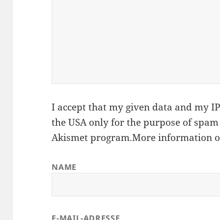
I accept that my given data and my IP 
the USA only for the purpose of spam
Akismet
program.
More information 
NAME
E-MAIL-ADRESSE