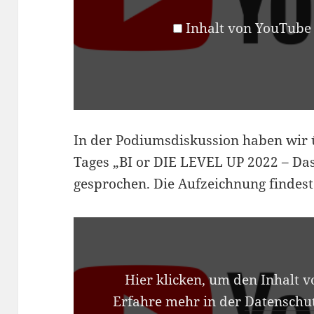
Inhalt von YouTube
In der Podiumsdiskussion haben wir 
Tages „BI or DIE LEVEL UP 2022 – Da
gesprochen. Die Aufzeichnung findest
INHALT
VON
YOUTUBE
ANZEIGEN
Hier klicken, um den Inhalt 
Erfahre mehr in der
Datenschu