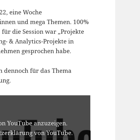
022, eine Woche
r:innen und mega Themen. 100%
 für die Session war „Projekte
g- & Analytics-Projekte in
rnehmen gesprochen habe.
ch dennoch für das Thema
nung.
von YouTube anzuzeigen.
tzerklärung von YouTube
.