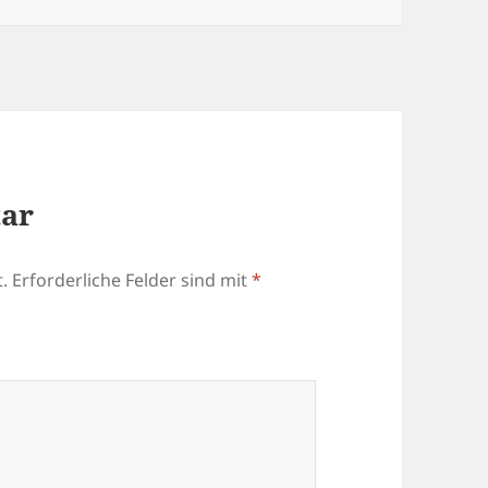
tar
.
Erforderliche Felder sind mit
*