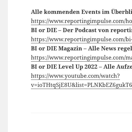
Alle kommenden Events im Überbl
https://www.reportingimpulse.com/h
BI or DIE – Der Podcast von report
https://www.reportingimpulse.com/bi-
BI or DIE Magazin – Alle News reg
https://www.reportingimpulse.com/m
BI or DIE Level Up 2022 – Alle Auf
https://www.youtube.com/watch?
v=ioTHtqSjE8U&list=PLNKbEZ6guk