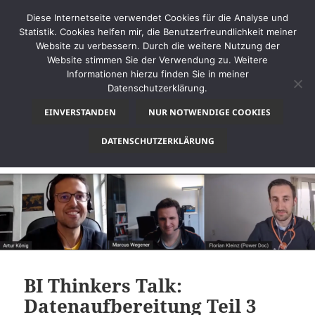
Diese Internetseite verwendet Cookies für die Analyse und
Statistik. Cookies helfen mir, die Benutzerfreundlichkeit meiner
Website zu verbessern. Durch die weitere Nutzung der
Website stimmen Sie der Verwendung zu. Weitere
MENÜ
Informationen hierzu finden Sie in meiner
UND
Datenschutzerklärung.
thinkBI
WIDGETS
EINVERSTANDEN
NUR NOTWENDIGE COOKIES
Kategorie:
Desktop
DATENSCHUTZERKLÄRUNG
BI Thinkers Talk:
Datenaufbereitung Teil 3