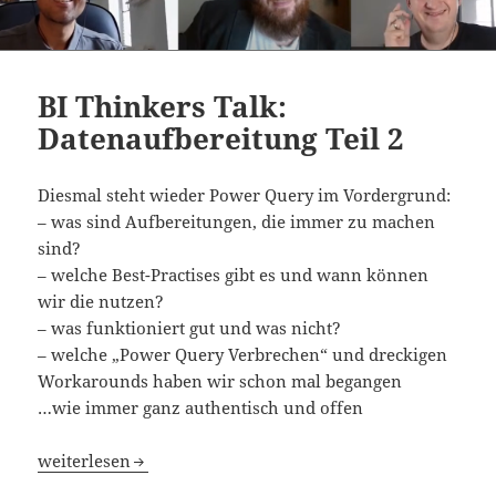
BI Thinkers Talk:
Datenaufbereitung Teil 2
Diesmal steht wieder Power Query im Vordergrund:
– was sind Aufbereitungen, die immer zu machen
sind?
– welche Best-Practises gibt es und wann können
wir die nutzen?
– was funktioniert gut und was nicht?
– welche „Power Query Verbrechen“ und dreckigen
Workarounds haben wir schon mal begangen
…wie immer ganz authentisch und offen
BI Thinkers Talk: Datenaufbereitung Teil 2
weiterlesen