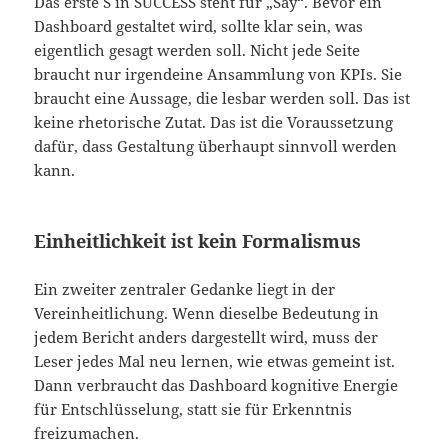
Das erste S in SUCCESS steht für „Say“. Bevor ein
Dashboard gestaltet wird, sollte klar sein, was
eigentlich gesagt werden soll. Nicht jede Seite
braucht nur irgendeine Ansammlung von KPIs. Sie
braucht eine Aussage, die lesbar werden soll. Das ist
keine rhetorische Zutat. Das ist die Voraussetzung
dafür, dass Gestaltung überhaupt sinnvoll werden
kann.
Einheitlichkeit ist kein Formalismus
Ein zweiter zentraler Gedanke liegt in der
Vereinheitlichung. Wenn dieselbe Bedeutung in
jedem Bericht anders dargestellt wird, muss der
Leser jedes Mal neu lernen, wie etwas gemeint ist.
Dann verbraucht das Dashboard kognitive Energie
für Entschlüsselung, statt sie für Erkenntnis
freizumachen.