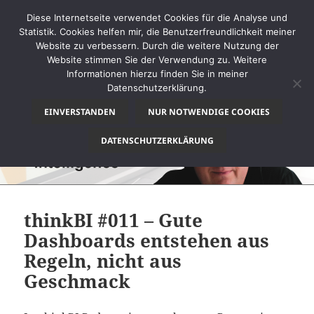
Diese Internetseite verwendet Cookies für die Analyse und
Statistik. Cookies helfen mir, die Benutzerfreundlichkeit meiner
Website zu verbessern. Durch die weitere Nutzung der
Website stimmen Sie der Verwendung zu. Weitere
MENÜ
Informationen hierzu finden Sie in meiner
UND
Datenschutzerklärung.
thinkBI
WIDGETS
EINVERSTANDEN
NUR NOTWENDIGE COOKIES
DATENSCHUTZERKLÄRUNG
thinkBI #011 – Gute
Dashboards entstehen aus
Regeln, nicht aus
Geschmack