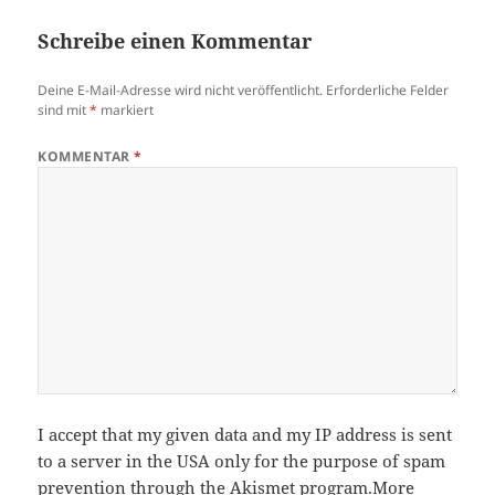
Schreibe einen Kommentar
Deine E-Mail-Adresse wird nicht veröffentlicht.
Erforderliche Felder
sind mit
*
markiert
KOMMENTAR
*
I accept that my given data and my IP address is sent
to a server in the USA only for the purpose of spam
prevention through the
Akismet
program.
More