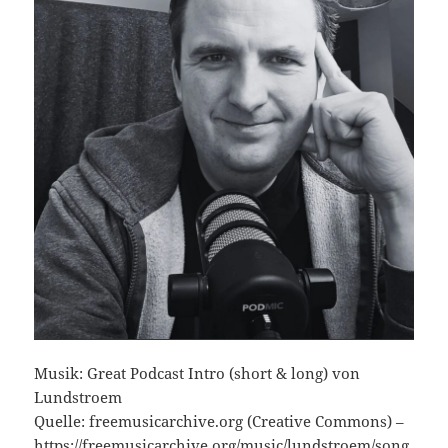
Musik: Great Podcast Intro (short & long) von
Lundstroem
Quelle: freemusicarchive.org (Creative Commons) –
https://freemusicarchive.org/music/lundstroem/song