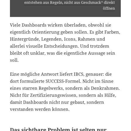
entstehen aus Regeln, nicht aus Geschmack“ direkt
öffnen
Viele Dashboards wirken überladen, obwohl sie
eigentlich Orientierung geben sollen. Es gibt Farben,
Hintergründe, Legenden, Icons, Rahmen und
allerlei visuelle Entscheidungen. Und trotzdem
bleibt oft unklar, was die eigentliche Aussage sein
soll.
Eine mögliche Antwort liefert IBCS, genauer: die
dort formulierte SUCCESS-Formel. Nicht im Sinne
eines starren Regelwerks, sondern als Denkrahmen.
Nicht für Zertifizierungswissen, sondern als Hilfe,
damit Dashboards nicht nur gebaut, sondern
verstanden werden können.
Das sichtbare Problem ist selten nur