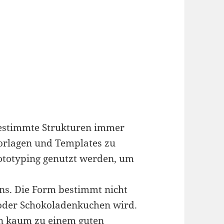
 bestimmte Strukturen immer
Vorlagen und Templates zu
ototyping genutzt werden, um
ns. Die Form bestimmt nicht
 oder Schokoladenkuchen wird.
en kaum zu einem guten