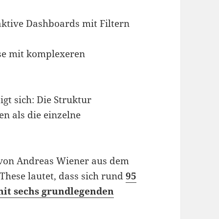
aktive Dashboards mit Filtern
se mit komplexeren
gt sich: Die Struktur
en als die einzelne
von Andreas Wiener aus dem
These lautet, dass sich rund
95
mit sechs grundlegenden