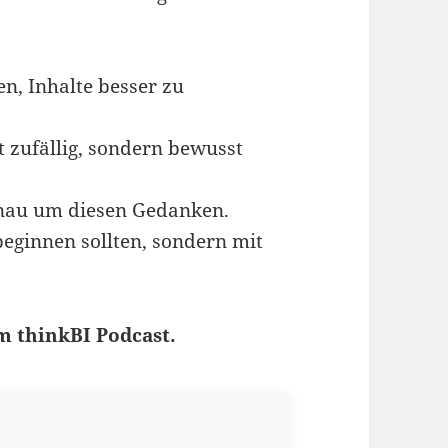
n, Inhalte besser zu
 zufällig, sondern bewusst
genau um diesen Gedanken.
ginnen sollten, sondern mit
m thinkBI Podcast.