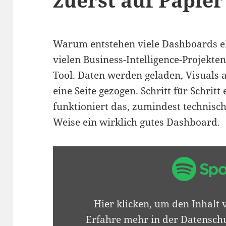
Warum entstehen viele Dashboards ehe
vielen Business-Intelligence-Projekten
Tool. Daten werden geladen, Visuals 
eine Seite gezogen. Schritt für Schritt 
funktioniert das, zumindest technisch
Weise ein wirklich gutes Dashboard.
„SPOTIFY
EMBED:
THINKBI
#010
–
Hier klicken, um den Inhalt 
FORM
SCHAFFT
Erfahre mehr in der
Datenschu