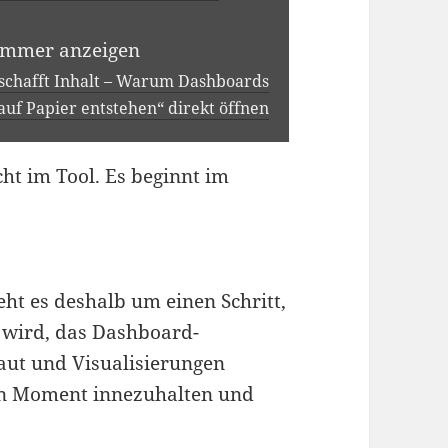
 immer anzeigen
 schafft Inhalt – Warum Dashboards
auf Papier entstehen“ direkt öffnen
ht im Tool. Es beginnt im
eht es deshalb um einen Schritt,
 wird, das Dashboard-
aut und Visualisierungen
nen Moment innezuhalten und