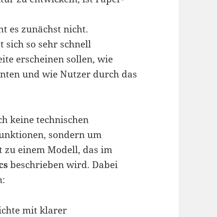
ht es zunächst nicht.
sich so sehr schnell
eite erscheinen sollen, wie
nnten und wie Nutzer durch das
och keine technischen
-Funktionen, sondern um
ut zu einem Modell, das im
cs
beschrieben wird. Dabei
n:
ichte mit klarer