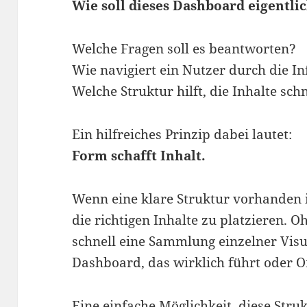
Wie soll dieses Dashboard eigentli
Welche Fragen soll es beantworten?
Wie navigiert ein Nutzer durch die I
Welche Struktur hilft, die Inhalte sch
Ein hilfreiches Prinzip dabei lautet:
Form schafft Inhalt.
Wenn eine klare Struktur vorhanden is
die richtigen Inhalte zu platzieren. 
schnell eine Sammlung einzelner Visu
Dashboard, das wirklich führt oder Or
Eine einfache Möglichkeit, diese Struk