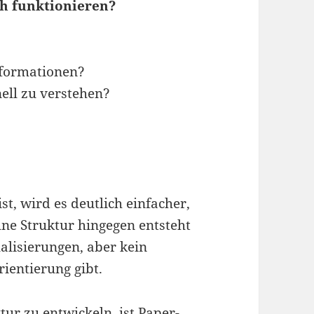
ch funktionieren?
nformationen?
nell zu verstehen?
t, wird es deutlich einfacher,
Ohne Struktur hingegen entsteht
alisierungen, aber kein
ientierung gibt.
tur zu entwickeln, ist Paper-