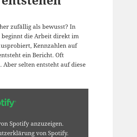
r zufällig als bewusst? In
 beginnt die Arbeit direkt im
ausprobiert, Kennzahlen auf
entsteht ein Bericht. Oft
. Aber selten entsteht auf diese
von Spotify anzuzeigen.
tzerklärung von Spotify
.