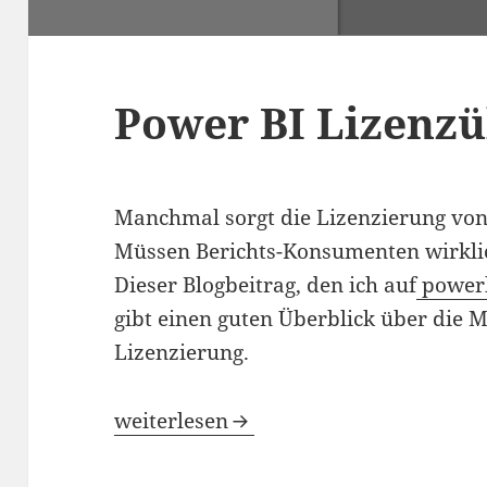
Power BI Lizenzü
Manchmal sorgt die Lizenzierung von
Müssen Berichts-Konsumenten wirklic
Dieser Blogbeitrag, den ich auf
power
gibt einen guten Überblick über die 
Lizenzierung.
Power BI Lizenzüberblick
weiterlesen