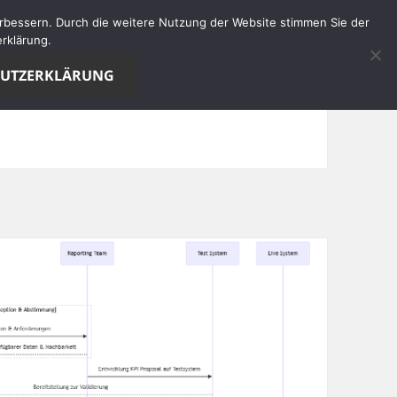
verbessern. Durch die weitere Nutzung der Website stimmen Sie der
rklärung.
HUTZERKLÄRUNG