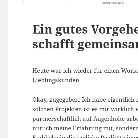
Ein gutes Vorgeh
schafft gemeins
Heute war ich wieder für einen Work
Lieblingskunden.
Okay, zugegeben: Ich habe eigentlich
solchen Projekten ist es mir wirklich 
partnerschaftlich auf Augenhöhe arbe
nur ich meine Erfahrung mit, sonder
Einblicke in die tägliche Realität ein