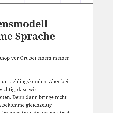
ensmodell
ame Sprache
shop vor Ort bei einem meiner
 nur Lieblingskunden. Aber bei
wichtig, dass wir
iten. Denn dann bringe nicht
n bekomme gleichzeitig
er Organisation, die pragmatisch