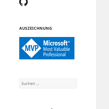
AUSZEICHNUNG
Suchen
nach: