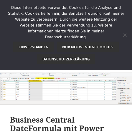
Diese Internetseite verwendet Cookies für die Analyse und
Statistik. Cookies helfen mir, die Benutzerfreundlichkeit meiner
Website zu verbessern. Durch die weitere Nutzung der
Website stimmen Sie der Verwendung zu. Weitere
MENÜ
Informationen hierzu finden Sie in meiner
UND
Datenschutzerklärung.
thinkBI
WIDGETS
EINVERSTANDEN
NUR NOTWENDIGE COOKIES
Schlagwort:
Dynamics NAV
DATENSCHUTZERKLÄRUNG
Business Central
DateFormula mit Power