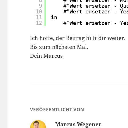
9
#"Wert ersetzen - Qu
10
#"Wert ersetzen - Ye
11
in
12
#"Wert ersetzen - Ye
Ich hoffe, der Beitrag hilft dir weiter.
Bis zum nächsten Mal.
Dein Marcus
VERÖFFENTLICHT VON
Marcus Wegener