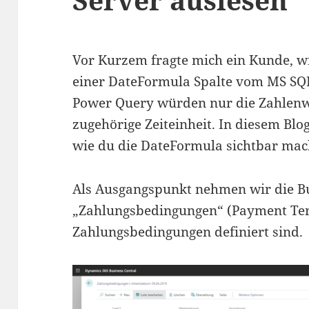
Vor Kurzem fragte mich ein Kunde, w
einer DateFormula Spalte vom MS SQL
Power Query würden nur die Zahlenwe
zugehörige Zeiteinheit. In diesem Blo
wie du die DateFormula sichtbar mac
Als Ausgangspunkt nehmen wir die Bu
„Zahlungsbedingungen“ (Payment Ter
Zahlungsbedingungen definiert sind.