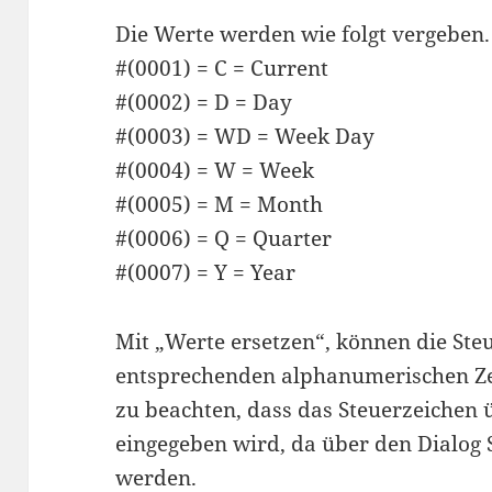
Die Werte werden wie folgt vergeben.
#(0001) = C = Current
#(0002) = D = Day
#(0003) = WD = Week Day
#(0004) = W = Week
#(0005) = M = Month
#(0006) = Q = Quarter
#(0007) = Y = Year
Mit „Werte ersetzen“, können die Ste
entsprechenden alphanumerischen Zei
zu beachten, dass das Steuerzeichen 
eingegeben wird, da über den Dialog
werden.