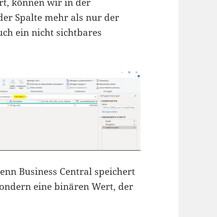
rt, können wir in der
der Spalte mehr als nur der
ch ein nicht sichtbares
denn Business Central speichert
ondern eine binären Wert, der