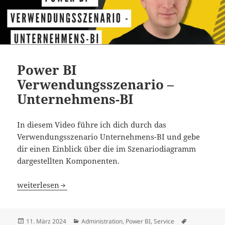
Power BI
Verwendungsszenario –
Unternehmens-BI
In diesem Video führe ich dich durch das
Verwendungsszenario Unternehmens-BI und gebe
dir einen Einblick über die im Szenariodiagramm
dargestellten Komponenten.
Power BI Verwendungsszenario – Unternehmens-BI
weiterlesen
Veröffentlicht
Kategorien
Schlagwörte
11. März 2024
Administration
,
Power BI
,
Service