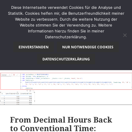
Diese Internetseite verwendet Cookies für die Analyse und
Statistik. Cookies helfen mir, die Benutzerfreundlichkeit meiner
Website zu verbessern. Durch die weitere Nutzung der
Website stimmen Sie der Verwendung zu. Weitere
MENÜ
Informationen hierzu finden Sie in meiner
UND
Datenschutzerklärung.
thinkBI
WIDGETS
EINVERSTANDEN
NUR NOTWENDIGE COOKIES
Kategorie:
Power BI
DATENSCHUTZERKLÄRUNG
From Decimal Hours Back
to Conventional Time: