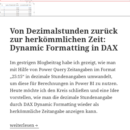
Von Dezimalstunden zurück
zur herkömmlichen Zeit:
Dynamic Formatting in DAX
Im gestrigen Blogbeitrag habe ich gezeigt, wie man
mit Hilfe von Power Query Zeitangaben im Format
„25:15“ in dezimale Stundenangaben umwandelt,
um diese für Berechnungen in Power BI zu nutzen.
Heute möchte ich den Kreis schließen und eine Idee
vorstellen, wie man die dezimale Stundenangabe
durch DAX Dynamic Formatting wieder als
herkömmliche Zeitangabe anzeigen kann.
Von Dezimalstunden zurück zur herkömmlichen Zeit: Dy
weiterlesen