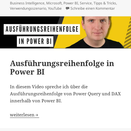
am
Business Intelligence
,
Microsoft
,
Power BI
,
Service
,
Tipps & Tricks
,
zu Power
Verwendungsszenario
,
YouTube
Schreibe einen Kommentar
Ausführungsreihenfolge in
Power BI
In diesem Video spreche ich über die
Ausführungsreihenfolge von Power Query und DAX
innerhalb von Power BI.
Ausführungsreihenfolge in Power BI
weiterlesen