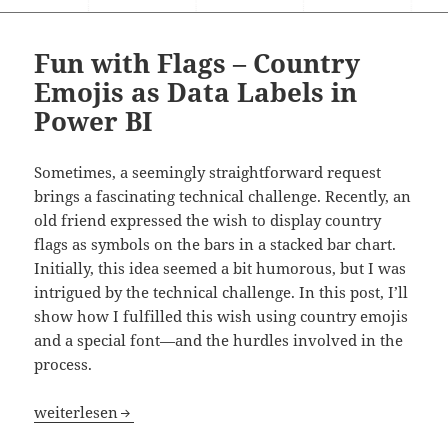
Fun with Flags – Country
Emojis as Data Labels in
Power BI
Sometimes, a seemingly straightforward request
brings a fascinating technical challenge. Recently, an
old friend expressed the wish to display country
flags as symbols on the bars in a stacked bar chart.
Initially, this idea seemed a bit humorous, but I was
intrigued by the technical challenge. In this post, I’ll
show how I fulfilled this wish using country emojis
and a special font—and the hurdles involved in the
process.
Fun with Flags – Country Emojis as Data Labels in Power 
weiterlesen