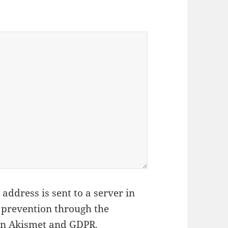
address is sent to a server in
 prevention through the
on Akismet and GDPR
.