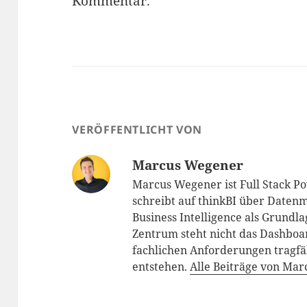
Kommentar.
VERÖFFENTLICHT VON
Marcus Wegener
Marcus Wegener ist Full Stack P
schreibt auf thinkBI über Datenm
Business Intelligence als Grundl
Zentrum steht nicht das Dashboar
fachlichen Anforderungen tragfä
entstehen.
Alle Beiträge von Ma