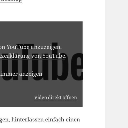
von YouTube anzuzeigen.
tzerklärung von YouTube
.
 immer anzeigen
Video direkt öffnen
en, hinterlassen einfach einen