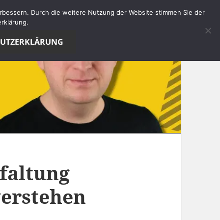
verbessern. Durch die weitere Nutzung der Website stimmen Sie der
rklärung.
HUTZERKLÄRUNG
faltung
verstehen