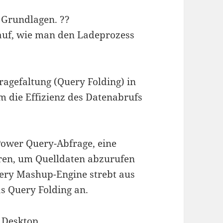
Grundlagen. ?️?
rauf, wie man den Ladeprozess
fragefaltung (Query Folding) in
 die Effizienz des Datenabrufs
 Power Query-Abfrage, eine
ren, um Quelldaten abzurufen
ery Mashup-Engine strebt aus
s Query Folding an.
I Desktop