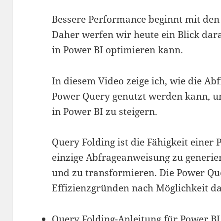
Bessere Performance beginnt mit den 
Daher werfen wir heute ein Blick da
in Power BI optimieren kann.
In diesem Video zeige ich, wie die Ab
Power Query genutzt werden kann, um
in Power BI zu steigern.
Query Folding ist die Fähigkeit einer
einzige Abfrageanweisung zu generie
und zu transformieren. Die Power Qu
Effizienzgründen nach Möglichkeit da
Query Folding-Anleitung für Power B