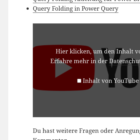
Query Folding in Power Query
INHALT
VON
YOUTUBE
ANZEIGEN
Hier klicken, um den Inhalt 
Erfahre mehr in der
Datenschu
Inhalt von YouTube
Du hast weitere Fragen oder Anregung