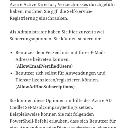
Azure Active Directory Verzeichnisses
durchgeführt
haben, möchten Sie ggf. die Self-Service-
Registrierung einschränken.
Als Administrator haben Sie hier zurzeit zwei
Steuerungsoptionen. Sie können steuern ob:
Benutzer dem Verzeichnis mit Ihrer E-Mail-
Adresse beitreten können.
(
AllowEmailVerifiedUsers
)
Benutzer sich selbst für Anwendungen und
Dienste lizenzieren/registrieren können.
(
AllowAdHocSubscriptions
)
Sie können diese Optionen mithilfe des Azure AD
Cmdlet Set-MsolCompanySettings setzen.
Beispielsweise können Sie mit folgenden
PowerShell-Befehl erlauben, dass sich Benutzer für
eine Anwendung oder Dienst registrieren, aber nur