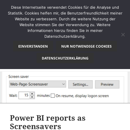
Diese Internetseite verwendet Cookies für die Analyse und
Statistik. Cookies helfen mir, die Benutzerfreundlichkeit meiner
Website zu verbessern. Durch die weitere Nutzung der
Website stimmen Sie der Verwendung zu. Weitere
MENÜ
Informationen hierzu finden Sie in meiner
UND
Datenschutzerklärung.
thinkBI
WIDGETS
EINVERSTANDEN
NUR NOTWENDIGE COOKIES
Schlagwort:
Screensaver
DATENSCHUTZERKLÄRUNG
Power BI reports as
Screensavers