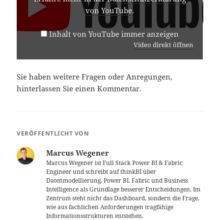
von YouTube
.
Inhalt von YouTube immer anzeigen
Video direkt öffnen
Sie haben weitere Fragen oder Anregungen,
hinterlassen Sie einen Kommentar.
VERÖFFENTLICHT VON
Marcus Wegener
Marcus Wegener ist Full Stack Power BI & Fabric
Engineer und schreibt auf thinkBI über
Datenmodellierung, Power BI, Fabric und Business
Intelligence als Grundlage besserer Entscheidungen. Im
Zentrum steht nicht das Dashboard, sondern die Frage,
wie aus fachlichen Anforderungen tragfähige
Informationsstrukturen entstehen.