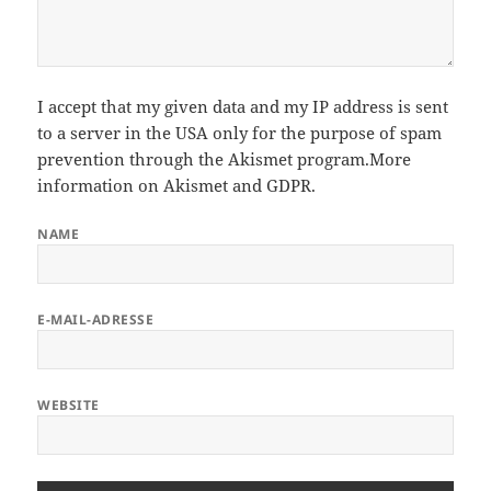
I accept that my given data and my IP address is sent
to a server in the USA only for the purpose of spam
prevention through the
Akismet
program.
More
information on Akismet and GDPR
.
NAME
E-MAIL-ADRESSE
WEBSITE