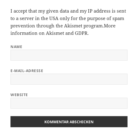
I accept that my given data and my IP address is sent
to a server in the USA only for the purpose of spam
prevention through the
Akismet
program.
More
information on Akismet and GDPR
.
NAME
E-MAIL-ADRESSE
WEBSITE