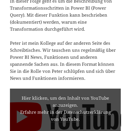
In dieser Folge geht es um die Beschreibung von
Transformationsschritten in Power BI (Power
Query). Mit dieser Funktion kann beschrieben
(dokumentiert) werden, warum eine
Transformation durchgeführt wird.
Peter ist mein Kollege auf der anderen Seite des
Schreibtisches. Wir tauschen uns regelmäßig über
Power BI News, Funktionen und anderen
spannende Sachen aus. In diesem Format können
Sie in die Rolle von Peter schlüpfen und sich über
News und Funktionen informieren.
INHALT
VON
Hier klicken, um den Inhalt von YouTube
YOUTUBE
anzuzeigen.
ANZEIGEN
Erfahre mehr in der
Datenschutzerklärung
von YouTube
.