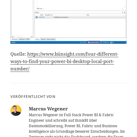
Quelle:
https://www.biinsight.com/four-different-
ways-to-find-your-power-bi-desktop-local-port-
number/
VERÖFFENTLICHT VON
Marcus Wegener
Marcus Wegener ist Full Stack Power BI & Fabric
Engineer und schreibt auf thinkBI über
Datenmodellierung, Power BI, Fabric und Business
Intelligence als Grundlage besserer Entscheidungen. Im
Zentrum steht nicht das Dashboard, sondern die Frage,