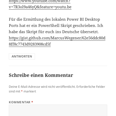
https://www.youtube.com/watch?
v=7R3ol9a46yQ&feature=youtu.be
Für die Ermittlung des lokalen Power BI Desktop
Ports hat er ein PowerShell Skript geschrieben. Ich
habe das Skript für euch ins Deutsche übersetzt.
https://gist.github.com/MarcusWegener/62e56ddc80d
8ff8c7743d9283908cd5f
ANTWORTEN
Schreibe einen Kommentar
Deine E-Mail-Adresse wird nicht veröffentlicht.
Erforderliche Felder
sind mit
*
markiert
KOMMENTAR
*