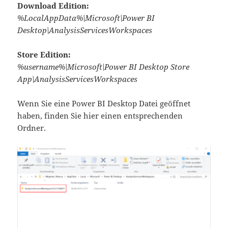
Download Edition:
%LocalAppData%\Microsoft\Power BI
Desktop\AnalysisServicesWorkspaces
Store Edition:
%username%\Microsoft\Power BI Desktop Store
App\AnalysisServicesWorkspaces
Wenn Sie eine Power BI Desktop Datei geöffnet
haben, finden Sie hier einen entsprechenden
Ordner.