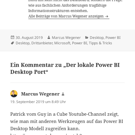
wie aus fachlichen Anforderungen tragfähige
Informationsstrukturen entstehen.
Alle Beiträge von Marcus Wegener anzeigen
Veröffentlicht
Autor
Kategorien
30. August 2019
Marcus Wegener
Desktop
,
Power BI
am
Schlagwörter
Desktop
,
Drittanbieter
,
Microsoft
,
Power BI
,
Tipps & Tricks
Ein Kommentar zu „Der lokale Power BI
Desktop Port“
Marcus Wegener
sagt:
19. September 2019 um 8:49 Uhr
Patrick vom Guy in a Cube Youtube-Channel zeigt,
wie man mit anderen Werkzeugen auf das Power BI
Desktop Modell zugreifen kann.