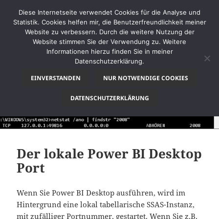
Diese Internetseite verwendet Cookies für die Analyse und
Statistik. Cookies helfen mir, die Benutzerfreundlichkeit meiner
Website zu verbessern. Durch die weitere Nutzung der
Website stimmen Sie der Verwendung zu. Weitere
MENÜ
Informationen hierzu finden Sie in meiner
UND
Datenschutzerklärung.
thinkBI
WIDGETS
EINVERSTANDEN
NUR NOTWENDIGE COOKIES
DATENSCHUTZERKLÄRUNG
Der lokale Power BI Desktop
Port
Wenn Sie Power BI Desktop ausführen, wird im
Hintergrund eine lokal tabellarische SSAS-Instanz,
mit zufälliger Portnummer, gestartet. Wenn Sie z.B.