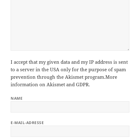
I accept that my given data and my IP address is sent
to a server in the USA only for the purpose of spam
prevention through the
Akismet
program.
More
information on Akismet and GDPR
.
NAME
E-MAIL-ADRESSE