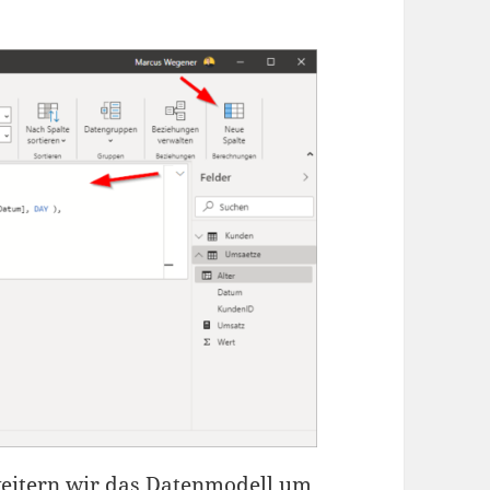
weitern wir das Datenmodell um