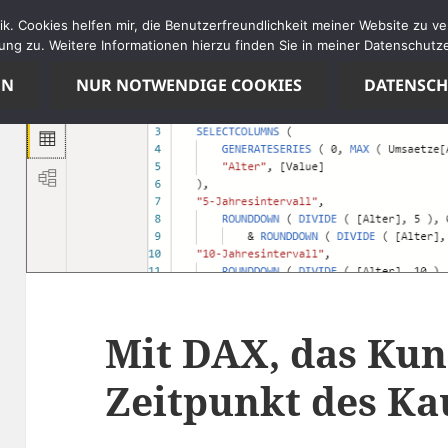
tik. Cookies helfen mir, die Benutzerfreundlichkeit meiner Website zu 
ng zu. Weitere Informationen hierzu finden Sie in meiner Datenschutze
EN
NUR NOTWENDIGE COOKIES
DATENSC
Mit DAX, das Ku
Zeitpunkt des Ka