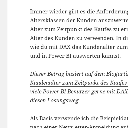
Immer wieder gibt es die Anforderun
Altersklassen der Kunden auszuwerten
Alter zum Zeitpunkt des Kaufes zu erm
Alter des Kunden zu verwenden. In die
wie du mit DAX das Kundenalter zum 
und in Power BI auswerten kannst.
Dieser Betrag basiert auf dem Blogart
Kundenalter zum Zeitpunkt des Kaufes 
viele Power BI Benutzer gerne mit DAX 
diesen Lösungsweg.
Als Basis verwende ich die Beispielda
nach einer Newsletter-Anmeldung au