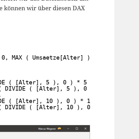
ese können wir über diesen DAX
 0, MAX ( Umsaetze[Alter] ), 1 ),
DE ( [Alter], 5 ), 0 ) * 5 & " - "
( DIVIDE ( [Alter], 5 ), 0 ) * 5 + 5,
,
DE ( [Alter], 10 ), 0 ) * 10 & " - "
( DIVIDE ( [Alter], 10 ), 0 ) * 10 + 10