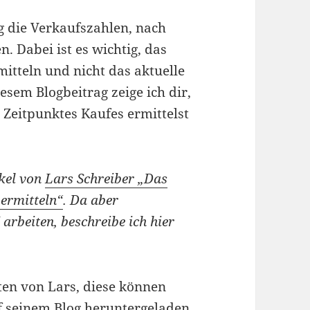
g die Verkaufszahlen, nach
. Dabei ist es wichtig, das
itteln und nicht das aktuelle
sem Blogbeitrag zeige ich dir,
Zeitpunktes Kaufes ermittelst
ikel von
Lars Schreiber „Das
ermitteln“
. Da aber
arbeiten, beschreibe ich hier
ten von Lars, diese können
f seinem Blog heruntergeladen