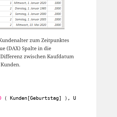
 Kundenalter zum Zeitpunktes
ue (DAX) Spalte in die
 Differenz zwischen Kaufdatum
 Kunden.
D
(
Kunden[Geburtstag] 
)
, Umsaetze[Datum]