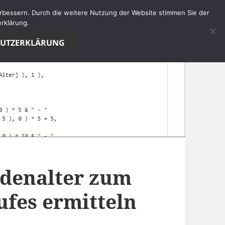
verbessern. Durch die weitere Nutzung der Website stimmen Sie der
rklärung.
HUTZERKLÄRUNG
ndenalter zum
ufes ermitteln