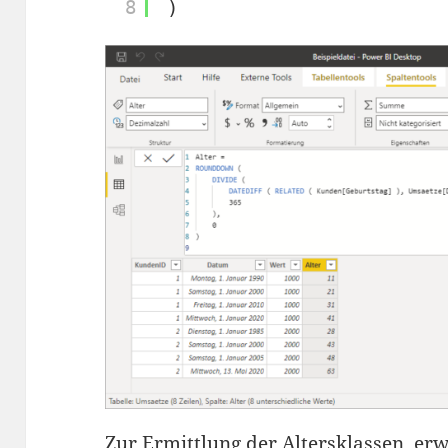
8
)
Zur Ermittlung der Altersklassen, er