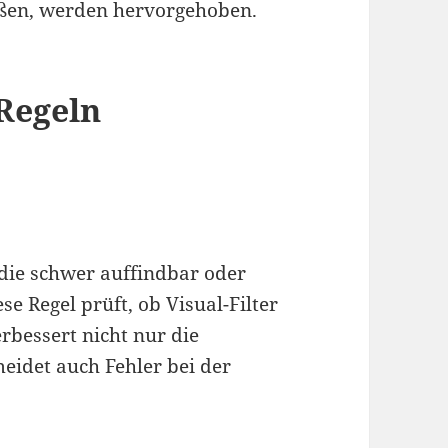
toßen, werden hervorgehoben.
Regeln
, die schwer auffindbar oder
se Regel prüft, ob Visual-Filter
rbessert nicht nur die
eidet auch Fehler bei der