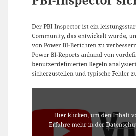
Der PBI-Inspector ist ein leistungsst
Community, das entwickelt wurde, um
von Power BI-Berichten zu verbesser
Power BI-Reports anhand von vordefi
benutzerdefinierten Regeln analysier
sicherzustellen und typische Fehler 
INHALT
VON
YOUTUBE
ANZEIGEN
Hier klicken, um den Inhalt 
Erfahre mehr in der
Datenschu