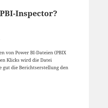
 PBI-Inspector?
n
en von Power BI-Dateien (PBIX
en Klicks wird die Datei
e gut die Berichtserstellung den