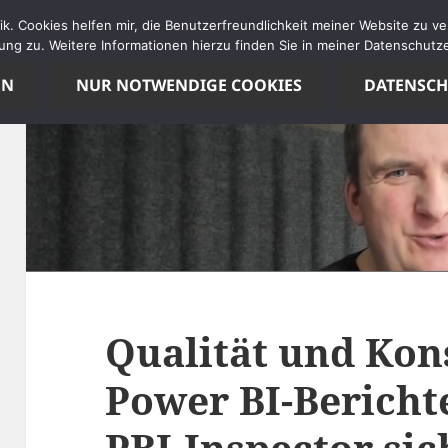
tik. Cookies helfen mir, die Benutzerfreundlichkeit meiner Website zu 
ng zu. Weitere Informationen hierzu finden Sie in meiner Datenschutze
EN
NUR NOTWENDIGE COOKIES
DATENSC
Qualität und Kon
Power BI-Bericht
PBI-Inspector sic