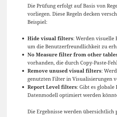
Die Prüfung erfolgt auf Basis von Reg
vorliegen. Diese Regeln decken versc
Beispiel:
Hide visual filters
: Werden visuelle 
um die Benutzerfreundlichkeit zu e
No Measure filter from other table
vorhanden, die durch Copy-Paste-Feh
Remove unused visual filters
: Werd
genutzten Filter in Visualisierungen
Report Level filters
: Gibt es globale 
Datenmodell optimiert werden könn
Die Ergebnisse werden übersichtlich p