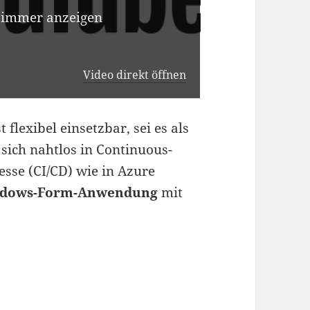
 immer anzeigen
Video direkt öffnen
 flexibel einsetzbar, sei es als
 sich nahtlos in Continuous-
esse (CI/CD) wie in Azure
dows-Form-Anwendung
mit