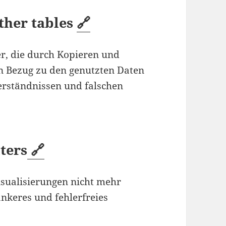
ther tables
🔗
ter, die durch Kopieren und
en Bezug zu den genutzten Daten
erständnissen und falschen
ters
🔗
Visualisierungen nicht mehr
ankeres und fehlerfreies