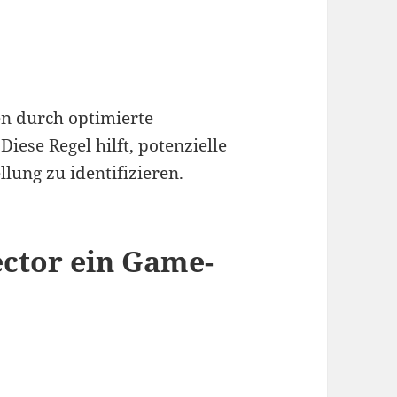
en durch optimierte
ese Regel hilft, potenzielle
lung zu identifizieren.
ctor ein Game-