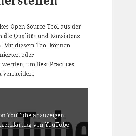
arkes Open-Source-Tool aus der
 die Qualität und Konsistenz
n. Mit diesem Tool können
nierten oder
t werden, um Best Practices
zu vermeiden.
von YouTube anzuzeigen.
tzerklärung von YouTube
.