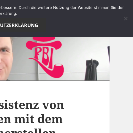
verbessern. Durch die weitere Nutzung der Website stimmen Sie der
rklärung.
HUTZERKLÄRUNG
sistenz von
en mit dem
herstellen